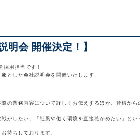
説明会 開催決定！】
途採用担当です！
対象とした会社説明会を開催いたします。
実際の業務内容について詳しくお伝えするほか、皆様から
挑戦がしたい」「社風や働く環境を直接確かめたい」とい
りお待ちしております。