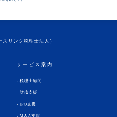
ースリンク税理士法人）
サービス案内
税理士顧問
財務支援
IPO支援
M＆A支援