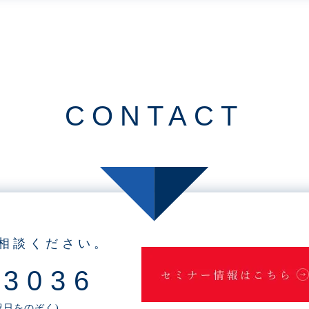
CONTACT
相談ください。
-3036
・祝日をのぞく)