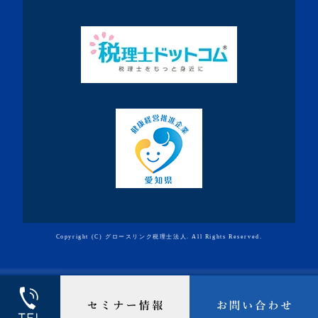
Copyright (C) グロースリンク税理士法人. All Rights Reserved.