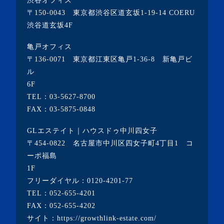
渋谷オフィス
〒150-0043 東京都渋谷区道玄坂1-19-14 COERU
渋谷道玄坂4F
亀戸オフィス
〒136-0071 東京都江東区亀戸1-36-8 新亀戸ビ
ル
6F
TEL：
03-5627-8700
FAX：03-5875-0848
GLエステイト｜ハウスドゥ中川四女子
〒454-0822 名古屋市中川区四女子町4丁目1 コ
ーポ福島
1F
フリーダイヤル：
0120-4201-77
TEL：
052-655-4201
FAX：052-655-4202
サイト：
https://growthlink-estate.com/