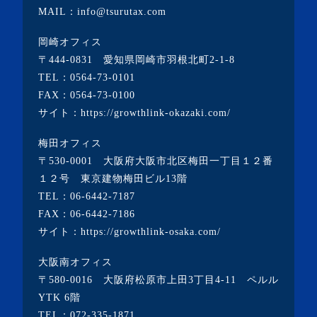
MAIL：info@tsurutax.com
岡崎オフィス
〒444-0831 愛知県岡崎市羽根北町2-1-8
TEL：
0564-73-0101
FAX：0564-73-0100
サイト：
https://growthlink-okazaki.com/
梅田オフィス
〒530-0001 大阪府大阪市北区梅田一丁目１２番
１２号 東京建物梅田ビル13階
TEL：
06-6442-7187
FAX：06-6442-7186
サイト：
https://growthlink-osaka.com/
大阪南オフィス
〒580-0016 大阪府松原市上田3丁目4-11 ペルル
YTK 6階
TEL：
072-335-1871