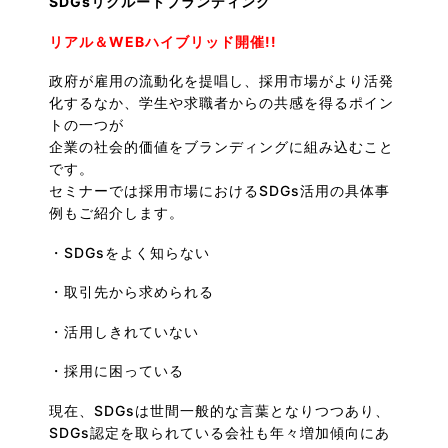
SDGsリクルートブランディング
リアル＆WEBハイブリッド開催!!
政府が雇用の流動化を提唱し、採用市場がより活発
化するなか、学生や求職者からの共感を得るポイン
トの一つが
企業の社会的価値をブランディングに組み込むこと
です。
セミナーでは採用市場におけるSDGs活用の具体事
例もご紹介します。
・SDGsをよく知らない
・取引先から求められる
・活用しきれていない
・採用に困っている
現在、SDGsは世間一般的な言葉となりつつあり、
SDGs認定を取られている会社も年々増加傾向にあ