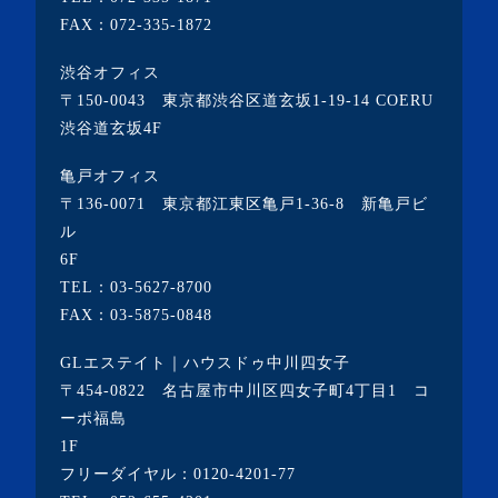
FAX：072-335-1872
渋谷オフィス
〒150-0043 東京都渋谷区道玄坂1-19-14 COERU
渋谷道玄坂4F
亀戸オフィス
〒136-0071 東京都江東区亀戸1-36-8 新亀戸ビ
ル
6F
TEL：
03-5627-8700
FAX：03-5875-0848
GLエステイト｜ハウスドゥ中川四女子
〒454-0822 名古屋市中川区四女子町4丁目1 コ
ーポ福島
1F
フリーダイヤル：
0120-4201-77