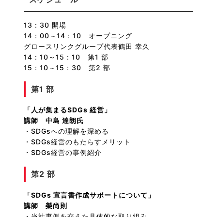
13：30 開場
14：00～14：10 オープニング
グロースリンクグループ代表鶴田 幸久
14：10～15：10 第1 部
15：10～15：30 第2 部
第1 部
「人が集まるSDGs 経営」
講師 中島 達朗氏
・SDGsへの理解を深める
・SDGs経営のもたらすメリット
・SDGs経営の事例紹介
第2 部
「SDGs 宣言書作成サポートについて」
講師 榮尚則
・当社事例を交えた具体的な取り組み