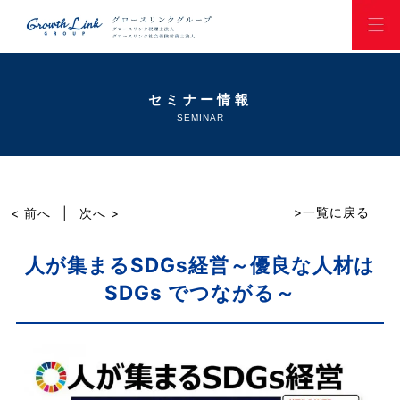
セミナー情報
SEMINAR
>一覧に戻る
< 前へ
|
次へ >
人が集まるSDGs経営～優良な人材は
SDGs でつながる～