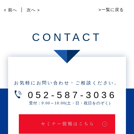
b
>一覧に戻る
< 前へ
|
次へ >
o
o
CONTACT
k
お気軽にお問い合わせ・ご相談ください。
052-587-3036
受付：9:00～18:00(土・日・祝日をのぞく)