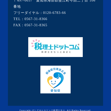
〒497-0037 愛知県海部郡蟹江町今西二丁目 106
番地
フリーダイヤル：
0120-6783-66
TEL：
0567-31-8366
FAX：0567-31-8365
Copyright (C) グロースリンク税理士法人. All Rights Reserved.