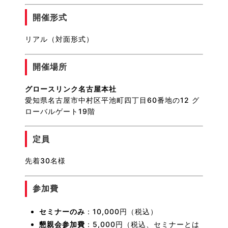
開催形式
リアル（対面形式）
開催場所
グロースリンク名古屋本社
愛知県名古屋市中村区平池町四丁目60番地の12 グ
ローバルゲート19階
定員
先着30名様
参加費
セミナーのみ
：10,000円（税込）
懇親会参加費
：5,000円（税込、セミナーとは