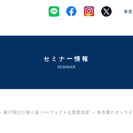
事業
セミナー情報
SEMINAR
> 第57回びじ咲く会 パーフェクトな意思決定 ～ 名古屋とオンライン