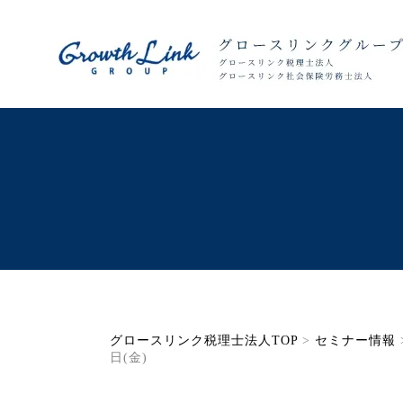
グロースリンク税理士法人TOP
>
セミナー情報
日(金)