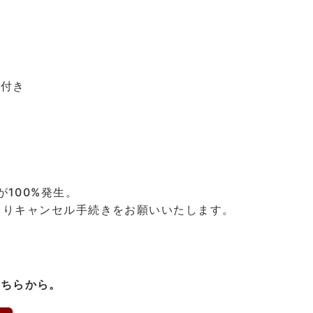
ク付き
が100%発生。
xよりキャンセル手続きをお願いいたします。
こちらから。