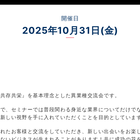
開催日
2025年10月31日(金)
『共存共栄』を基本理念とした異業種交流会です。
成で、セミナーでは普段関わる身近な業界についてだけで
、新しい視野を手に入れていただくことを目的としていま
されたお客様と交流をしていただき、新しい出会いをお楽
らないビジネスが生まれることがあります！共に成功の花