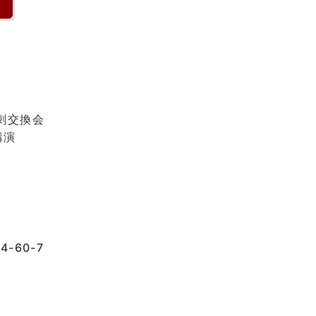
名刺交換会
ナー講演
-60-7