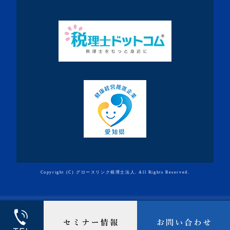
Copyright (C) グロースリンク税理士法人. All Rights Reserved.