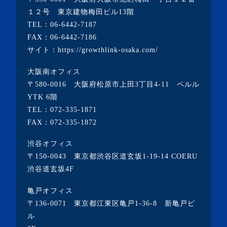
１２号 東京建物梅田ビル13階
TEL：
06-6442-7187
FAX：06-6442-7186
サイト：
https://growthlink-osaka.com/
大阪南オフィス
〒580-0016 大阪府松原市上田3丁目4-11 ペルル
YTK 6階
TEL：
072-335-1871
FAX：072-335-1872
渋谷オフィス
〒150-0043 東京都渋谷区道玄坂1-19-14 COERU
渋谷道玄坂4F
亀戸オフィス
〒136-0071 東京都江東区亀戸1-36-8 新亀戸ビ
ル