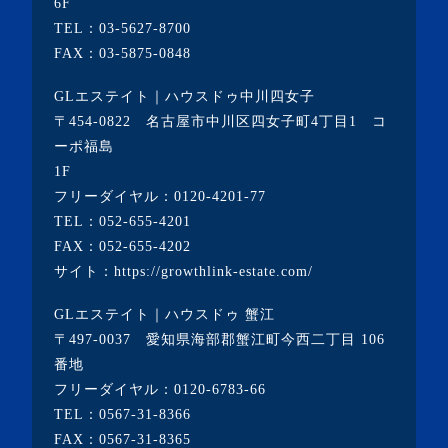
6F
TEL：
03-5627-8700
FAX：03-5875-0848
GLエステイト｜ハウスドゥ中川四女子
〒454-0822 名古屋市中川区四女子町4丁目1 コ
ーポ福島
1F
フリーダイヤル：
0120-4201-77
TEL：
052-655-4201
FAX：052-655-4202
サイト：
https://growthlink-estate.com/
GLエステイト｜ハウスドゥ 蟹江
〒497-0037 愛知県海部郡蟹江町今西二丁目 106
番地
フリーダイヤル：
0120-6783-66
TEL：
0567-31-8366
FAX：0567-31-8365