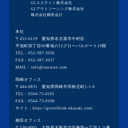
GLエステイト株式会社
GLアウトソーシング株式会社
株式会社鶴田会計
本社
〒453-6119 愛知県名古屋市中村区
平池町四丁目60番地の12グローバルゲート19階
TEL：
052-587-3036
FAX：052-587-3037
MAIL：info@tsurutax.com
岡崎オフィス
〒444-0831 愛知県岡崎市羽根北町2-1-8
TEL：
0564-73-0101
FAX：0564-73-0100
サイト：
https://growthlink-okazaki.com/
梅田オフィス
〒530-0001 大阪府大阪市北区梅田一丁目１２番