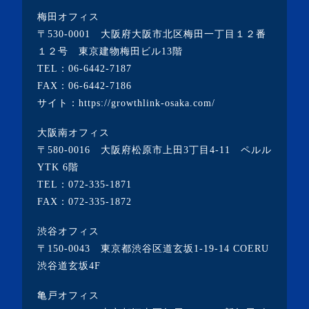
梅田オフィス
〒530-0001 大阪府大阪市北区梅田一丁目１２番
１２号 東京建物梅田ビル13階
TEL：
06-6442-7187
FAX：06-6442-7186
サイト：
https://growthlink-osaka.com/
大阪南オフィス
〒580-0016 大阪府松原市上田3丁目4-11 ペルル
YTK 6階
TEL：
072-335-1871
FAX：072-335-1872
渋谷オフィス
〒150-0043 東京都渋谷区道玄坂1-19-14 COERU
渋谷道玄坂4F
亀戸オフィス