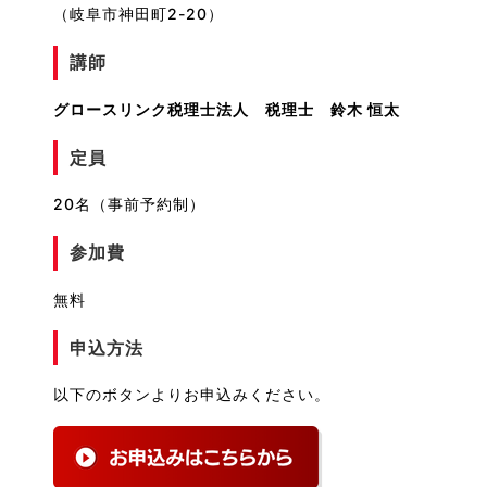
（岐阜市神田町2-20）
講師
グロースリンク税理士法人 税理士 鈴木 恒太
定員
20名（事前予約制）
参加費
無料
申込方法
以下のボタンよりお申込みください。