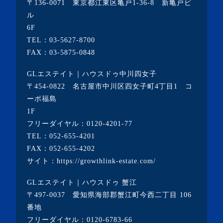
〒136-0071 東京都江東区亀戸1-36-8 新亀戸ビ
ル
6F
TEL：
03-5627-8700
FAX：03-5875-0848
GLエステイト｜ハウスドゥ中川四女子
〒454-0822 名古屋市中川区四女子町4丁目1 コ
ーポ福島
1F
フリーダイヤル：
0120-4201-77
TEL：
052-655-4201
FAX：052-655-4202
サイト：
https://growthlink-estate.com/
GLエステイト｜ハウスドゥ 蟹江
〒497-0037 愛知県海部郡蟹江町今西二丁目 106
番地
フリーダイヤル：
0120-6783-66