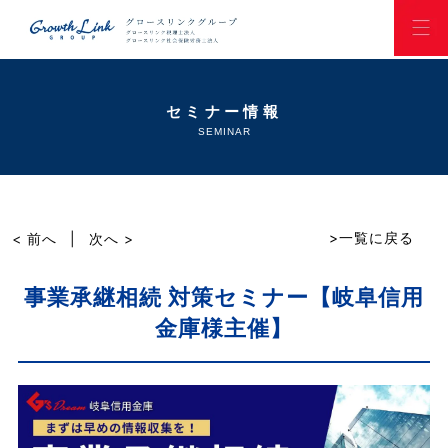
セミナー情報
SEMINAR
>一覧に戻る
< 前へ
|
次へ >
事業承継相続 対策セミナー【岐阜信用
金庫様主催】