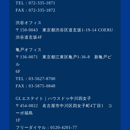
TEL：
072-335-1871
・2021年10月(3記事)
FAX：072-335-1872
・2021年9月(5記事)
渋谷オフィス
・2021年8月(6記事)
〒150-0043 東京都渋谷区道玄坂1-19-14 COERU
・2021年7月(3記事)
渋谷道玄坂4F
・2021年6月(5記事)
亀戸オフィス
・2021年5月(2記事)
〒136-0071 東京都江東区亀戸1-36-8 新亀戸ビ
ル
・2021年4月(4記事)
6F
・2021年3月(6記事)
TEL：
03-5627-8700
・2021年2月(3記事)
FAX：03-5875-0848
・2021年1月(3記事)
GLエステイト｜ハウスドゥ中川四女子
・2020年12月(7記事)
〒454-0822 名古屋市中川区四女子町4丁目1 コ
ーポ福島
・2020年11月(5記事)
1F
・2020年10月(3記事)
フリーダイヤル：
0120-4201-77