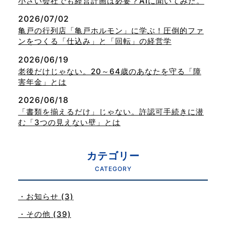
小さい会社でも経営計画は必要？AIに聞いてみた。
2026/07/02
亀戸の行列店「亀戸ホルモン」に学ぶ！圧倒的ファ
ンをつくる「仕込み」と「回転」の経営学
2026/06/19
老後だけじゃない。20～64歳のあなたを守る「障
害年金」とは
2026/06/18
「書類を揃えるだけ」じゃない。許認可手続きに潜
む「3つの見えない壁」とは
カテゴリー
CATEGORY
・お知らせ (3)
・その他 (39)