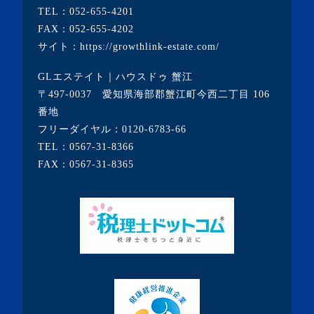
TEL：
052-655-4201
・2020年9月(8記事)
FAX：052-655-4202
・2020年8月(5記事)
サイト：
https://growthlink-estate.com/
・2020年7月(6記事)
GLエステイト｜ハウスドゥ 蟹江
・2020年6月(9記事)
〒497-0037 愛知県海部郡蟹江町今西二丁目 106
・2020年5月(5記事)
番地
フリーダイヤル：
0120-6783-66
・2020年4月(3記事)
TEL：
0567-31-8366
・2020年3月(7記事)
FAX：0567-31-8365
・2020年2月(3記事)
・2020年1月(3記事)
・2019年12月(7記事)
・2019年11月(7記事)
・2019年10月(10記事)
・2019年9月(7記事)