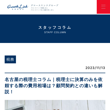
スタッフコラム
STAFF COLUMN
税務
2023/11/13
名古屋の税理士コラム｜税理士に決算のみを依
頼する際の費用相場は？顧問契約との違いも解
説！