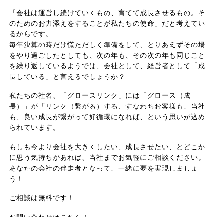
「会社は運営し続けていくもの、育てて成長させるもの。そ
のためのお力添えをすることが私たちの使命」だと考えてい
るからです。
毎年決算の時だけ慌ただしく準備をして、とりあえずその場
をやり過ごしたとしても、次の年も、その次の年も同じこと
を繰り返しているようでは、会社として、経営者として「成
長している」と言えるでしょうか？
私たちの社名、「グロースリンク」には「グロース（成
長）」が「リンク（繋がる）する、すなわちお客様も、当社
も、良い成長が繋がって好循環になれば、という思いが込め
られています。
もしも今より会社を大きくしたい、成長させたい、とどこか
に思う気持ちがあれば、当社までお気軽にご相談ください。
あなたの会社の伴走者となって、一緒に夢を実現しましょ
う！
ご相談は無料です！
お問い合わせはこちら！