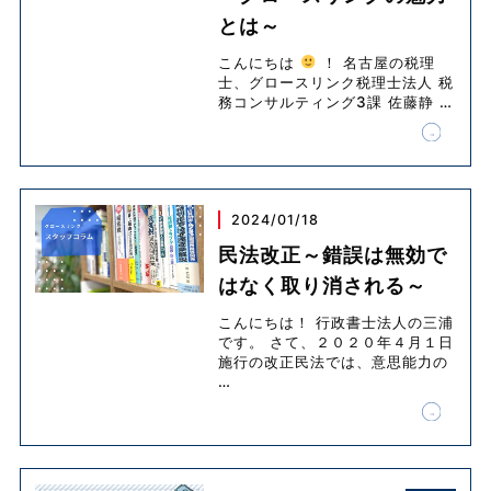
とは～
こんにちは
！ 名古屋の税理
士、グロースリンク税理士法人 税
務コンサルティング3課 佐藤静
…
2024/01/18
民法改正～錯誤は無効で
はなく取り消される～
こんにちは！ 行政書士法人の三浦
です。 さて、２０２０年４月１日
施行の改正民法では、意思能力の
…