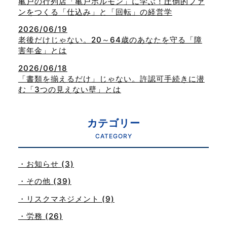
亀戸の行列店「亀戸ホルモン」に学ぶ！圧倒的ファ
ンをつくる「仕込み」と「回転」の経営学
2026/06/19
老後だけじゃない。20～64歳のあなたを守る「障
害年金」とは
2026/06/18
「書類を揃えるだけ」じゃない。許認可手続きに潜
む「3つの見えない壁」とは
カテゴリー
CATEGORY
・お知らせ (3)
・その他 (39)
・リスクマネジメント (9)
・労務 (26)