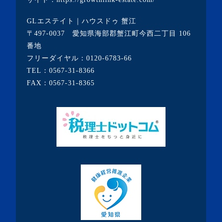
・2020年7月(6記事)
GLエステイト｜ハウスドゥ 蟹江
・2020年6月(9記事)
〒497-0037 愛知県海部郡蟹江町今西二丁目 106
・2020年5月(5記事)
番地
フリーダイヤル：
0120-6783-66
・2020年4月(3記事)
TEL：
0567-31-8366
・2020年3月(7記事)
FAX：0567-31-8365
・2020年2月(3記事)
・2020年1月(3記事)
・2019年12月(7記事)
・2019年11月(7記事)
・2019年10月(10記事)
・2019年9月(7記事)
・2019年8月(10記事)
・2019年7月(19記事)