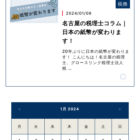
税務
2024/01/09
名古屋の税理士コラム｜
日本の紙幣が変わりま
す！
20年ぶりに日本の紙幣が変わりま
す！ こんにちは！名古屋の税理
士、グロースリンク税理士法人
税
…
1月 2024
月
火
水
木
金
土
日