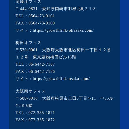
岡崎オフィス
・2022年9月(1記事)
〒444-0831 愛知県岡崎市羽根北町2-1-8
・2022年8月(1記事)
TEL：
0564-73-0101
FAX：0564-73-0100
・2022年7月(2記事)
サイト：
https://growthlink-okazaki.com/
・2022年6月(2記事)
梅田オフィス
・2022年5月(1記事)
〒530-0001 大阪府大阪市北区梅田一丁目１２番
・2022年4月(2記事)
１２号 東京建物梅田ビル13階
TEL：
06-6442-7187
・2022年3月(3記事)
FAX：06-6442-7186
・2022年2月(4記事)
サイト：
https://growthlink-osaka.com/
・2022年1月(1記事)
大阪南オフィス
・2021年12月(2記事)
〒580-0016 大阪府松原市上田3丁目4-11 ペルル
・2021年11月(7記事)
YTK 6階
TEL：
072-335-1871
・2021年10月(3記事)
FAX：072-335-1872
・2021年9月(5記事)