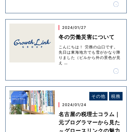
2024/01/27
冬の労働災害について
こんにちは！ 労務の山口です。
先日は東海地方でも雪がかなり降
りました（ビルから外の景色が見
え
…
その他
税務
2024/01/24
名古屋の税理士コラム｜
元プログラマーから見た
～グロースリンクの魅力