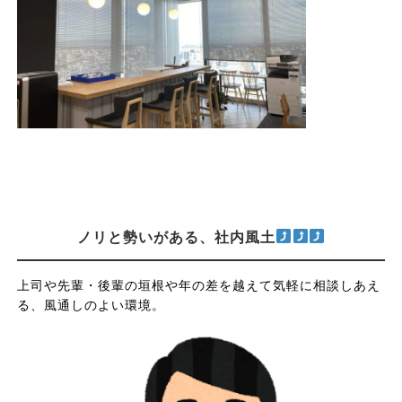
ノリと勢いがある、社内風土
上司や先輩・後輩の垣根や年の差を越えて気軽に相談しあえ
る、風通しのよい環境。