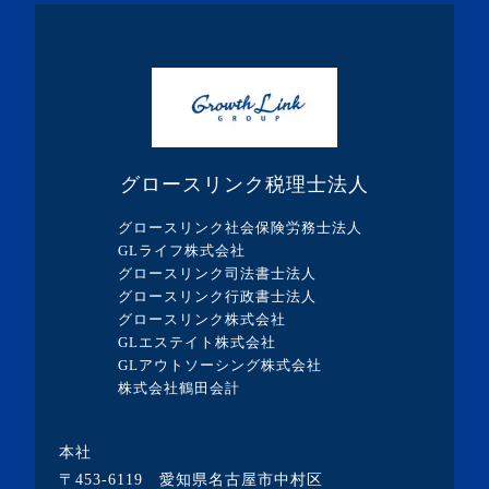
・2024年2月(8記事)
・2024年1月(5記事)
・2023年12月(5記事)
・2023年11月(3記事)
・2023年10月(1記事)
グロースリンク税理士法人
・2023年9月(5記事)
グロースリンク社会保険労務士法人
・2023年8月(13記事)
GLライフ株式会社
グロースリンク司法書士法人
・2023年7月(9記事)
グロースリンク行政書士法人
・2023年6月(1記事)
グロースリンク株式会社
GLエステイト株式会社
・2023年5月(3記事)
GLアウトソーシング株式会社
・2023年4月(4記事)
株式会社鶴田会計
・2023年3月(10記事)
本社
・2023年2月(2記事)
〒453-6119 愛知県名古屋市中村区