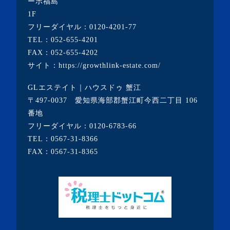
ーポ福島
・2020年11月(5記事)
1F
・2020年10月(3記事)
フリーダイヤル：
0120-4201-77
TEL：
052-655-4201
・2020年9月(8記事)
FAX：052-655-4202
・2020年8月(5記事)
サイト：
https://growthlink-estate.com/
・2020年7月(6記事)
GLエステイト｜ハウスドゥ 蟹江
・2020年6月(9記事)
〒497-0037 愛知県海部郡蟹江町今西二丁目 106
・2020年5月(5記事)
番地
フリーダイヤル：
0120-6783-66
・2020年4月(3記事)
TEL：
0567-31-8366
・2020年3月(7記事)
FAX：0567-31-8365
・2020年2月(3記事)
・2020年1月(3記事)
・2019年12月(7記事)
・2019年11月(7記事)