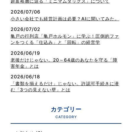
超富裕層に迫る「ミニマムタックス」について
2026/07/06
小さい会社でも経営計画は必要？AIに聞いてみた。
2026/07/02
亀戸の行列店「亀戸ホルモン」に学ぶ！圧倒的ファ
ンをつくる「仕込み」と「回転」の経営学
2026/06/19
老後だけじゃない。20～64歳のあなたを守る「障
害年金」とは
2026/06/18
「書類を揃えるだけ」じゃない。許認可手続きに潜
む「3つの見えない壁」とは
カテゴリー
CATEGORY