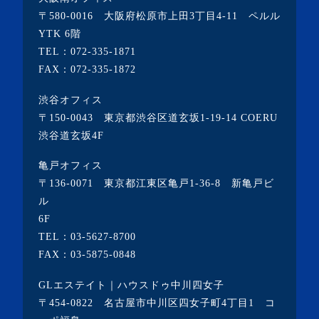
・2021年12月(2記事)
〒580-0016 大阪府松原市上田3丁目4-11 ペルル
・2021年11月(7記事)
YTK 6階
TEL：
072-335-1871
・2021年10月(3記事)
FAX：072-335-1872
・2021年9月(5記事)
渋谷オフィス
・2021年8月(6記事)
〒150-0043 東京都渋谷区道玄坂1-19-14 COERU
・2021年7月(3記事)
渋谷道玄坂4F
・2021年6月(5記事)
亀戸オフィス
・2021年5月(2記事)
〒136-0071 東京都江東区亀戸1-36-8 新亀戸ビ
ル
・2021年4月(4記事)
6F
・2021年3月(6記事)
TEL：
03-5627-8700
・2021年2月(3記事)
FAX：03-5875-0848
・2021年1月(3記事)
GLエステイト｜ハウスドゥ中川四女子
・2020年12月(7記事)
〒454-0822 名古屋市中川区四女子町4丁目1 コ