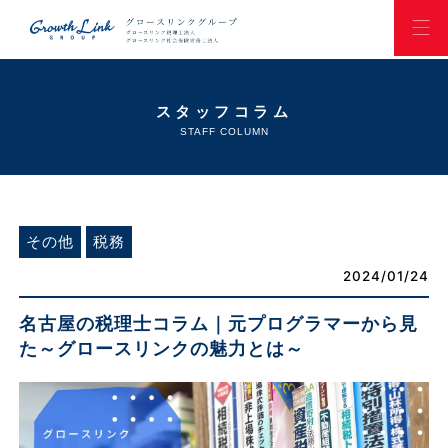
スタッフコラム
STAFF COLUMN
その他
税務
2024/01/24
名古屋の税理士コラム｜元プログラマーから見
た～グロースリンクの魅力とは～