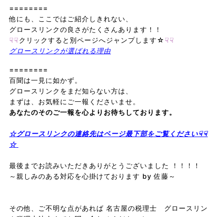
========
他にも、ここではご紹介しきれない、
グロースリンクの良さがたくさんあります！！ 
☟☟
クリックすると別ページへジャンプします☆
☟☟
グロースリンクが選ばれる理由
======== 
百聞は一見に如かず。

グロースリンクをまだ知らない方は、 

あなたのそのご一報を心よりお待ちしております。
☆グロースリンクの連絡先はページ最下部をご覧ください☟☟
☆
最後までお読みいただきありがとうございました ！！！！

～親しみのある対応を心掛けております by 佐藤～

その他、ご不明な点があれば 名古屋の税理士 グロースリン