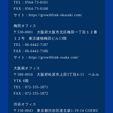
・2022年8月(1記事)
TEL：
0564-73-0101
FAX：0564-73-0100
・2022年7月(2記事)
サイト：
https://growthlink-okazaki.com/
・2022年6月(2記事)
梅田オフィス
・2022年5月(1記事)
〒530-0001 大阪府大阪市北区梅田一丁目１２番
・2022年4月(2記事)
１２号 東京建物梅田ビル13階
TEL：
06-6442-7187
・2022年3月(3記事)
FAX：06-6442-7186
・2022年2月(4記事)
サイト：
https://growthlink-osaka.com/
・2022年1月(1記事)
大阪南オフィス
・2021年12月(2記事)
〒580-0016 大阪府松原市上田3丁目4-11 ペルル
・2021年11月(7記事)
YTK 6階
TEL：
072-335-1871
・2021年10月(3記事)
FAX：072-335-1872
・2021年9月(5記事)
渋谷オフィス
・2021年8月(6記事)
〒150-0043 東京都渋谷区道玄坂1-19-14 COERU