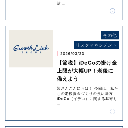
活
…
その他
リスクマネジメント
2026/03/23
【節税】iDeCoの掛け金
上限が大幅UP！老後に
備えよう
皆さんこんにちは！ 今回は、私た
ちの老後資金づくりの強い味方
iDeCo（イデコ）に関する耳寄り
…