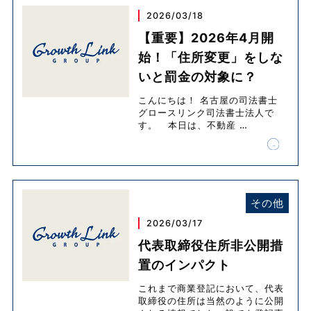
2026/03/18
【重要】2026年4月開
始！「住所変更」をしな
いと罰金の対象に？
こんにちは！ 名古屋の司法書士
グロースリンク司法書士法人で
す。 本日は、不動産
…
その他
2026/03/17
代表取締役住所非公開措
置のインパクト
これまで商業登記において、代表
取締役の住所は当然のように公開