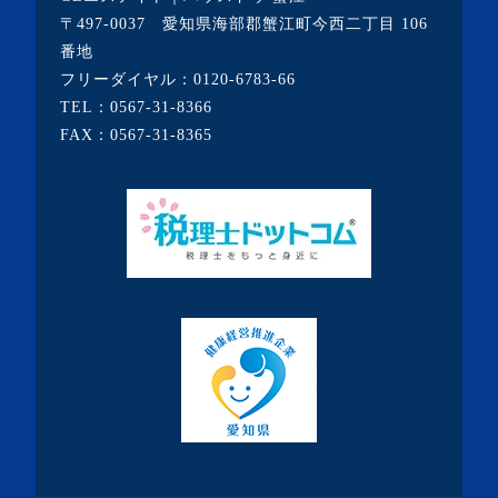
・2020年6月(9記事)
〒497-0037 愛知県海部郡蟹江町今西二丁目 106
・2020年5月(5記事)
番地
フリーダイヤル：
0120-6783-66
・2020年4月(3記事)
TEL：
0567-31-8366
・2020年3月(7記事)
FAX：0567-31-8365
・2020年2月(3記事)
・2020年1月(3記事)
・2019年12月(7記事)
・2019年11月(7記事)
・2019年10月(10記事)
・2019年9月(7記事)
・2019年8月(10記事)
・2019年7月(19記事)
・2019年6月(9記事)