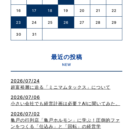
16
17
18
19
20
21
22
23
24
25
26
27
28
29
30
31
最近の投稿
NEW
2026/07/24
超富裕層に迫る「ミニマムタックス」について
2026/07/06
小さい会社でも経営計画は必要？AIに聞いてみた。
2026/07/02
亀戸の行列店「亀戸ホルモン」に学ぶ！圧倒的ファ
ンをつくる「仕込み」と「回転」の経営学