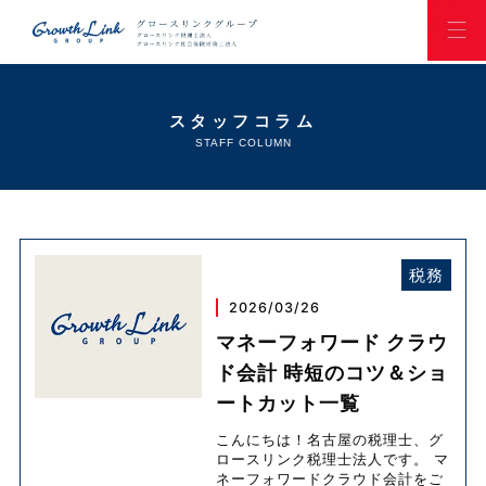
スタッフコラム
STAFF COLUMN
税務
2026/03/26
マネーフォワード クラウ
ド会計 時短のコツ＆ショ
ートカット一覧
こんにちは！名古屋の税理士、グ
ロースリンク税理士法人です。 マ
ネーフォワードクラウド会計をご