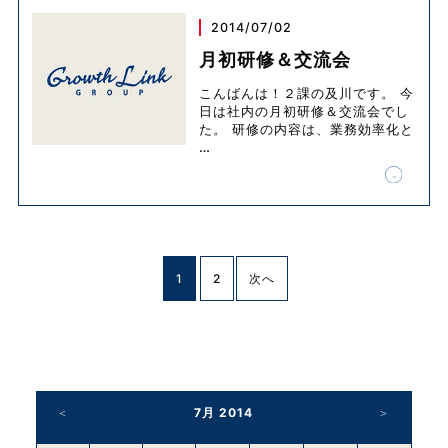
2014/07/02
月初研修＆交流会
こんばんは！２課の及川です。 今
日は社内の月初研修＆交流会でし
た。 研修の内容は、業務効率化と
…
1
2
次へ
7月 2014