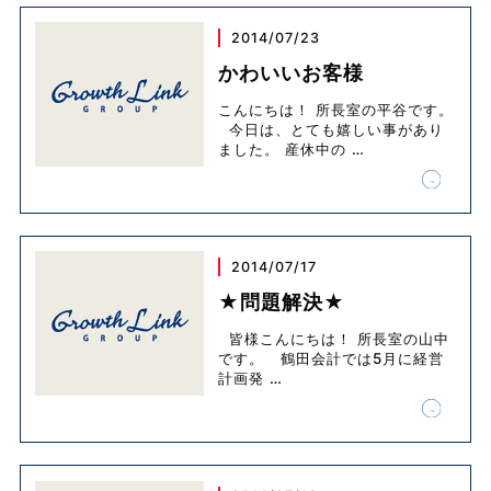
2014/07/23
かわいいお客様
こんにちは！ 所長室の平谷です。
今日は、とても嬉しい事があり
ました。 産休中の
…
2014/07/17
★問題解決★
皆様こんにちは！ 所長室の山中
です。 鶴田会計では5月に経営
計画発
…