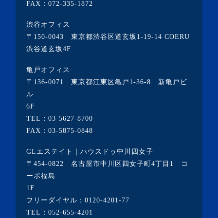
FAX：072-335-1872
・2021年10月(3記事)
・2021年9月(5記事)
渋谷オフィス
〒150-0043 東京都渋谷区道玄坂1-19-14 COERU
・2021年8月(6記事)
渋谷道玄坂4F
・2021年7月(3記事)
亀戸オフィス
・2021年6月(5記事)
〒136-0071 東京都江東区亀戸1-36-8 新亀戸ビ
・2021年5月(2記事)
ル
6F
・2021年4月(4記事)
TEL：
03-5627-8700
・2021年3月(6記事)
FAX：03-5875-0848
・2021年2月(3記事)
GLエステイト｜ハウスドゥ中川四女子
・2021年1月(3記事)
〒454-0822 名古屋市中川区四女子町4丁目1 コ
・2020年12月(7記事)
ーポ福島
1F
・2020年11月(5記事)
フリーダイヤル：
0120-4201-77
・2020年10月(3記事)
TEL：
052-655-4201