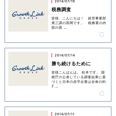
2014/07/16
税務調査
皆様、こんにちは！ 経営事業部
第三課の髙間です。 税務署の内
部の異
…
2014/07/14
勝ち続けるために
皆様こんばんは。 松本です。 国
税庁の公表している調査結果に基
づくと日本の赤字企業は全体の約
7
…
2014/07/11