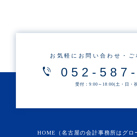
・2025年6月(3記事)
・2025年5月(3記事)
・2025年4月(1記事)
・2025年2月(3記事)
・2025年1月(1記事)
・2024年12月(2記事)
お気軽にお問い合わせ・ご
・2024年11月(2記事)
052-587
・2024年10月(3記事)
・2024年9月(4記事)
受付：9:00～18:00(土・日
・2024年8月(9記事)
・2024年7月(12記事)
・2024年6月(6記事)
・2024年5月(4記事)
・2024年4月(2記事)
HOME（名古屋の会計事務所はグロ