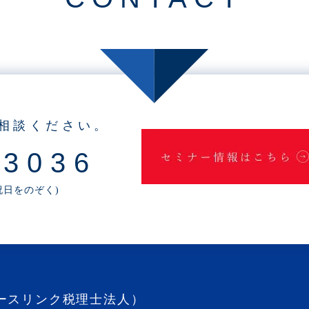
相談ください。
-3036
・祝日をのぞく)
ースリンク税理士法人）