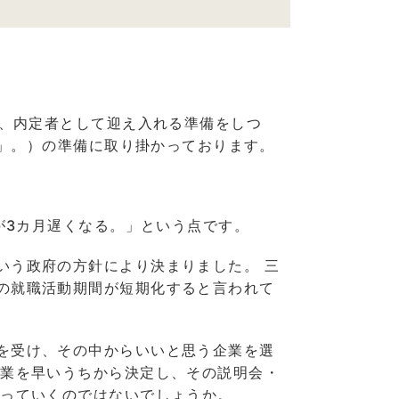
り、内定者として迎え入れる準備をしつ
採用」。）の準備に取り掛かっております。
日が3カ月遅くなる。」という点です。
いう政府の方針により決まりました。 三
の就職活動期間が短期化すると言われて
を受け、その中からいいと思う企業を選
企業を早いうちから決定し、その説明会・
なっていくのではないでしょうか。