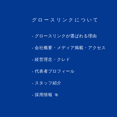
・2024年3月(1記事)
・2024年2月(8記事)
グロースリンクについて
・2024年1月(5記事)
・2023年12月(5記事)
グロースリンクが選ばれる理由
・2023年11月(3記事)
・2023年10月(1記事)
会社概要・メディア掲載・アクセス
・2023年9月(5記事)
経営理念・クレド
・2023年8月(13記事)
・2023年7月(9記事)
代表者プロフィール
・2023年6月(1記事)
スタッフ紹介
・2023年5月(3記事)
採用情報
・2023年4月(4記事)
・2023年3月(10記事)
・2023年2月(2記事)