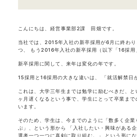
こんにちは、経営事業部2課 田畑です。
当社では、2015年入社の新卒採用が6月に終わ
つ、 もう2016年入社の新卒採用（以下「16
新卒採用に関して、来年は変化の年です。
15採用と16採用の大きな違いは、 「就活解禁
これは、大学三年生までは勉学に励むべきだ、と
ヶ月遅くなるという事で、学生にとって卒業まで
います。
そのため、学生は、今までのように「数多く企業
ぶ」、という形から 「入社したい・興味がある
選考一つ一つに真剣に取り組む。」 という形に