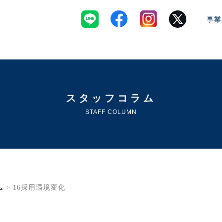
事業
スタッフコラム
STAFF COLUMN
ム
> 16採用環境変化