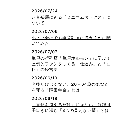
2026/07/24
超富裕層に迫る「ミニマムタックス」に
ついて
2026/07/06
小さい会社でも経営計画は必要？AIに聞
いてみた。
2026/07/02
亀戸の行列店「亀戸ホルモン」に学ぶ！
圧倒的ファンをつくる「仕込み」と「回
転」の経営学
2026/06/19
老後だけじゃない。20～64歳のあなた
を守る「障害年金」とは
2026/06/18
「書類を揃えるだけ」じゃない。許認可
手続きに潜む「3つの見えない壁」とは