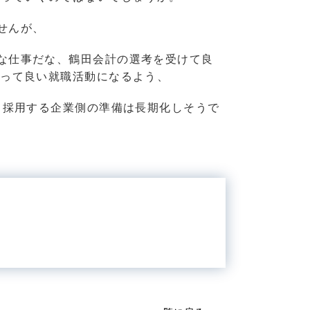
せんが、
な仕事だな、鶴田会計の選考を受けて良
とって良い就職活動になるよう、
（採用する企業側の準備は長期化しそうで