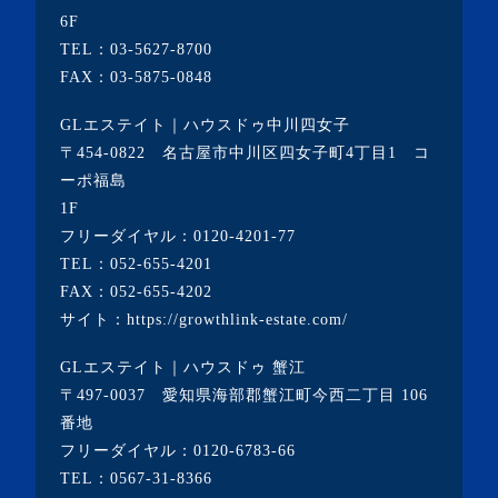
6F
・2021年3月(6記事)
TEL：
03-5627-8700
・2021年2月(3記事)
FAX：03-5875-0848
・2021年1月(3記事)
GLエステイト｜ハウスドゥ中川四女子
・2020年12月(7記事)
〒454-0822 名古屋市中川区四女子町4丁目1 コ
ーポ福島
・2020年11月(5記事)
1F
・2020年10月(3記事)
フリーダイヤル：
0120-4201-77
TEL：
052-655-4201
・2020年9月(8記事)
FAX：052-655-4202
・2020年8月(5記事)
サイト：
https://growthlink-estate.com/
・2020年7月(6記事)
GLエステイト｜ハウスドゥ 蟹江
・2020年6月(9記事)
〒497-0037 愛知県海部郡蟹江町今西二丁目 106
・2020年5月(5記事)
番地
フリーダイヤル：
0120-6783-66
・2020年4月(3記事)
TEL：
0567-31-8366
・2020年3月(7記事)