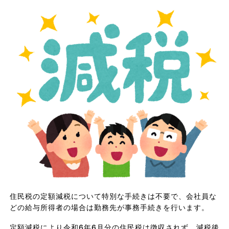
住民税の定額減税について特別な手続きは不要で、会社員な
どの給与所得者の場合は勤務先が事務手続きを行います。
定額減税により令和6年6月分の住民税は徴収されず、減税後