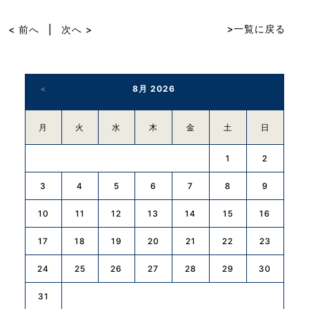
e
b
>一覧に戻る
< 前へ
|
次へ >
o
o
8月 2026
k
月
火
水
木
金
土
日
1
2
3
4
5
6
7
8
9
10
11
12
13
14
15
16
17
18
19
20
21
22
23
24
25
26
27
28
29
30
31