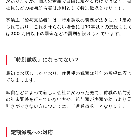
がありますが、個人の希望で自由に選べるわけではなく、会
社員などの給与所得者は原則として特別徴収となります。
事業主（給与支払者）は、特別徴収の義務が法令により定め
られており、これを守らない場合には10年以下の懲役もしく
は200 万円以下の罰金などの罰則が設けられています。
「特別徴収」になってない？
最初にお話ししたとおり、住民税の税額は前年の所得に応じ
て決まります。
転職などによって新しい会社に変わった先で、前職の給与分
の年末調整を行っていない方や、給与額が少額で給与より天
引きができない方については、「普通徴収」となります。
定額減税への対応