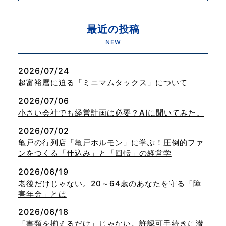
最近の投稿
NEW
2026/07/24
超富裕層に迫る「ミニマムタックス」について
2026/07/06
小さい会社でも経営計画は必要？AIに聞いてみた。
2026/07/02
亀戸の行列店「亀戸ホルモン」に学ぶ！圧倒的ファ
ンをつくる「仕込み」と「回転」の経営学
2026/06/19
老後だけじゃない。20～64歳のあなたを守る「障
害年金」とは
2026/06/18
「書類を揃えるだけ」じゃない。許認可手続きに潜