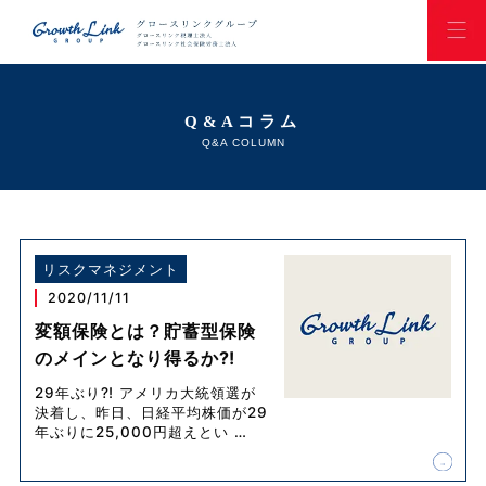
Q&Aコラム
Q&A COLUMN
リスクマネジメント
2020/11/11
変額保険とは？貯蓄型保険
のメインとなり得るか⁈
29年ぶり⁈ アメリカ大統領選が
決着し、昨日、日経平均株価が29
年ぶりに25,000円超えとい
…