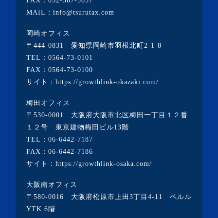
FAX：052-587-3037
・2017年7月(1記事)
MAIL：info@tsurutax.com
・2016年8月(1記事)
岡崎オフィス
・2016年6月(2記事)
〒444-0831 愛知県岡崎市羽根北町2-1-8
・2016年5月(1記事)
TEL：
0564-73-0101
FAX：0564-73-0100
・2016年4月(2記事)
サイト：
https://growthlink-okazaki.com/
・2016年3月(4記事)
梅田オフィス
〒530-0001 大阪府大阪市北区梅田一丁目１２番
１２号 東京建物梅田ビル13階
TEL：
06-6442-7187
FAX：06-6442-7186
サイト：
https://growthlink-osaka.com/
大阪南オフィス
〒580-0016 大阪府松原市上田3丁目4-11 ペルル
YTK 6階