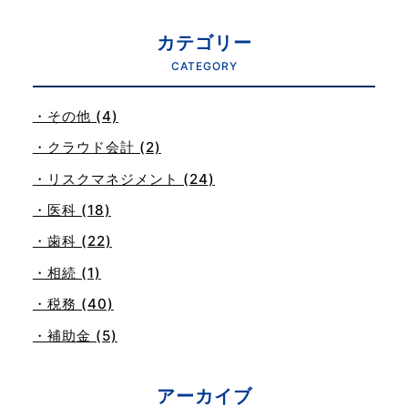
カテゴリー
CATEGORY
・その他 (4)
・クラウド会計 (2)
・リスクマネジメント (24)
・医科 (18)
・歯科 (22)
・相続 (1)
・税務 (40)
・補助金 (5)
アーカイブ