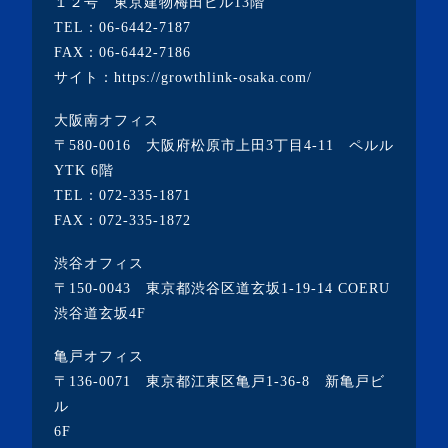
１２号 東京建物梅田ビル13階
TEL：
06-6442-7187
FAX：06-6442-7186
サイト：
https://growthlink-osaka.com/
大阪南オフィス
〒580-0016 大阪府松原市上田3丁目4-11 ペルル
YTK 6階
TEL：
072-335-1871
FAX：072-335-1872
渋谷オフィス
〒150-0043 東京都渋谷区道玄坂1-19-14 COERU
渋谷道玄坂4F
亀戸オフィス
〒136-0071 東京都江東区亀戸1-36-8 新亀戸ビ
ル
6F