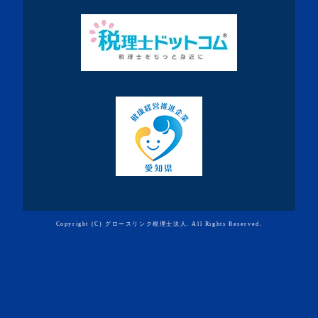
Copyright (C) グロースリンク税理士法人. All Rights Reserved.