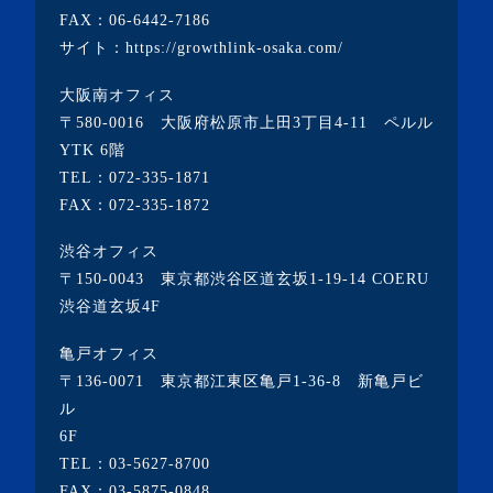
FAX：06-6442-7186
サイト：
https://growthlink-osaka.com/
大阪南オフィス
〒580-0016 大阪府松原市上田3丁目4-11 ペルル
YTK 6階
TEL：
072-335-1871
FAX：072-335-1872
渋谷オフィス
〒150-0043 東京都渋谷区道玄坂1-19-14 COERU
渋谷道玄坂4F
亀戸オフィス
〒136-0071 東京都江東区亀戸1-36-8 新亀戸ビ
ル
6F
TEL：
03-5627-8700
FAX：03-5875-0848