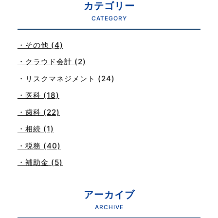
カテゴリー
CATEGORY
・その他 (4)
・クラウド会計 (2)
・リスクマネジメント (24)
・医科 (18)
・歯科 (22)
・相続 (1)
・税務 (40)
・補助金 (5)
アーカイブ
ARCHIVE