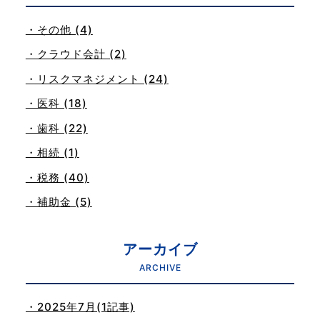
・その他 (4)
・クラウド会計 (2)
・リスクマネジメント (24)
・医科 (18)
・歯科 (22)
・相続 (1)
・税務 (40)
・補助金 (5)
アーカイブ
ARCHIVE
・2025年7月(1記事)