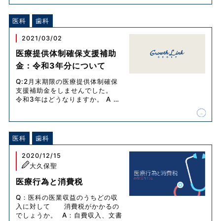
医科
歯科
2021/03/02
医療提供体制確保支援補助
金：令和3年分について
Q:2月末期限の医療提供体制確保
支援補助金をしませんでした。
令和3年はどうなりますか。 A
…
医科
歯科
2020/12/15
大久保聖
医療行為と消費税
Q：医科の医業収益のうちどの収
入に対して 消費税がかかるの
でしょうか。 A：自費収入、文書