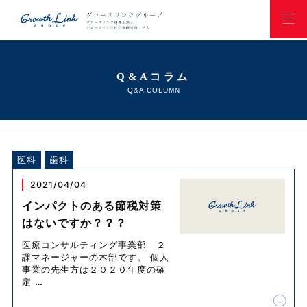
Q&Aコラム
Q&A COLUMN
医科
歯科
2021/04/04
インパクトのある節税対策
はないですか？？？
医療コンサルティング事業部 ２
課マネージャーの木部です。 個人
事業の先生方は２０２０年度の確
定
…