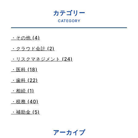
カテゴリー
CATEGORY
・その他 (4)
・クラウド会計 (2)
・リスクマネジメント (24)
・医科 (18)
・歯科 (22)
・相続 (1)
・税務 (40)
・補助金 (5)
アーカイブ