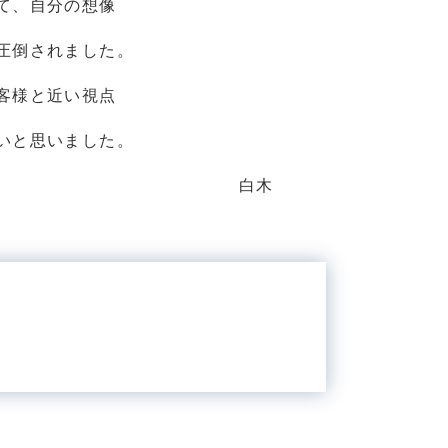
て、自分の想像
圧倒されました。
客様と近い視点
いと思いました。
木