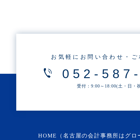
・2025年6月(3記事)
・2025年5月(3記事)
・2025年4月(1記事)
・2025年2月(3記事)
・2025年1月(1記事)
・2024年12月(2記事)
お気軽にお問い合わせ・ご
・2024年11月(2記事)
052-587
・2024年10月(3記事)
・2024年9月(4記事)
受付：9:00～18:00(土・日
・2024年8月(9記事)
・2024年7月(12記事)
・2024年6月(6記事)
・2024年5月(4記事)
・2024年4月(2記事)
HOME（名古屋の会計事務所はグロ