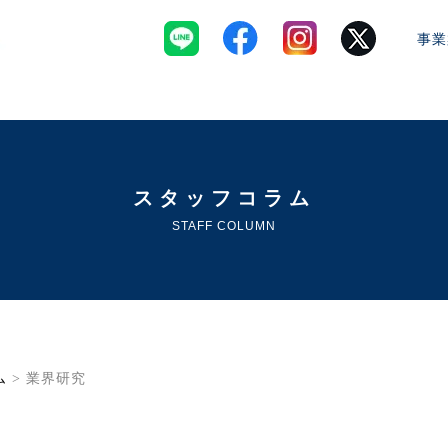
事業
スタッフコラム
STAFF COLUMN
ム
> 業界研究