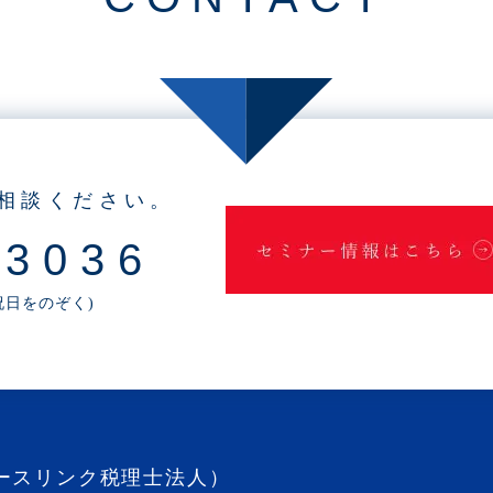
相談ください。
-3036
・祝日をのぞく)
ースリンク税理士法人）