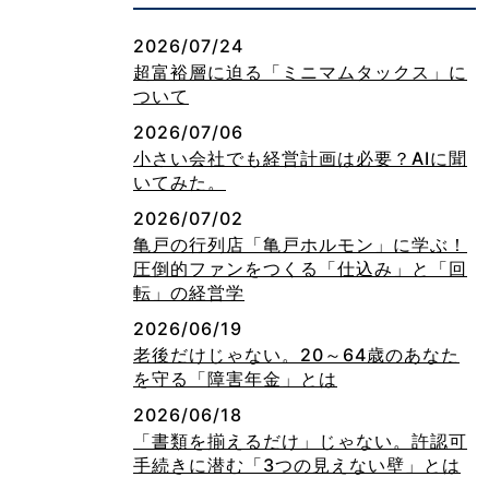
2026/07/24
超富裕層に迫る「ミニマムタックス」に
ついて
2026/07/06
小さい会社でも経営計画は必要？AIに聞
いてみた。
2026/07/02
亀戸の行列店「亀戸ホルモン」に学ぶ！
圧倒的ファンをつくる「仕込み」と「回
転」の経営学
2026/06/19
老後だけじゃない。20～64歳のあなた
を守る「障害年金」とは
2026/06/18
「書類を揃えるだけ」じゃない。許認可
手続きに潜む「3つの見えない壁」とは