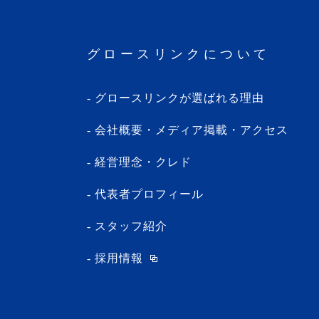
・2024年3月(1記事)
・2024年2月(8記事)
グロースリンクについて
・2024年1月(5記事)
・2023年12月(5記事)
グロースリンクが選ばれる理由
・2023年11月(3記事)
・2023年10月(1記事)
会社概要・メディア掲載・アクセス
・2023年9月(5記事)
経営理念・クレド
・2023年8月(13記事)
・2023年7月(9記事)
代表者プロフィール
・2023年6月(1記事)
スタッフ紹介
・2023年5月(3記事)
採用情報
・2023年4月(4記事)
・2023年3月(10記事)
・2023年2月(2記事)