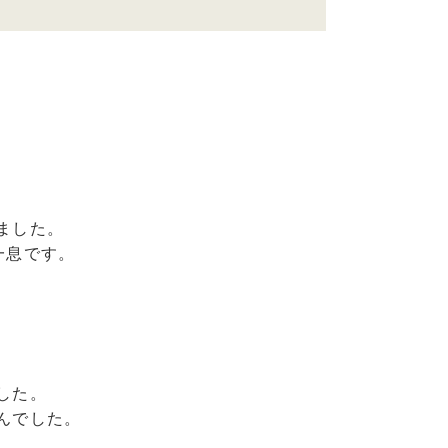
ました。
一息です。
した。
んでした。