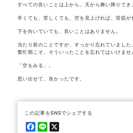
すべての良いことは上から、天から舞い降りてき
辛くても、苦しくても、空を見上げれば、背筋が
下を向いていても、良いことはありません。
当たり前のことですが、すっかり忘れていました
繁忙期こそ、そういったことを忘れてはいけませ
「空をみる」。
思い出せて、良かったです。
この記事をSNSでシェアする
F
Li
X