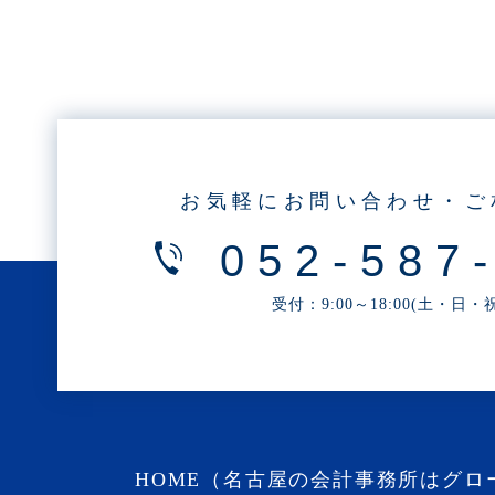
・2025年6月(3記事)
・2025年5月(3記事)
・2025年4月(1記事)
・2025年2月(3記事)
・2025年1月(1記事)
・2024年12月(2記事)
お気軽にお問い合わせ・ご
・2024年11月(2記事)
052-587
・2024年10月(3記事)
・2024年9月(4記事)
受付：9:00～18:00(土・日
・2024年8月(9記事)
・2024年7月(12記事)
・2024年6月(6記事)
・2024年5月(4記事)
・2024年4月(2記事)
HOME（名古屋の会計事務所はグロ