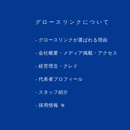
・2024年3月(1記事)
・2024年2月(8記事)
グロースリンクについて
・2024年1月(5記事)
・2023年12月(5記事)
グロースリンクが選ばれる理由
・2023年11月(3記事)
・2023年10月(1記事)
会社概要・メディア掲載・アクセス
・2023年9月(5記事)
経営理念・クレド
・2023年8月(13記事)
・2023年7月(9記事)
代表者プロフィール
・2023年6月(1記事)
スタッフ紹介
・2023年5月(3記事)
採用情報
・2023年4月(4記事)
・2023年3月(10記事)
・2023年2月(2記事)