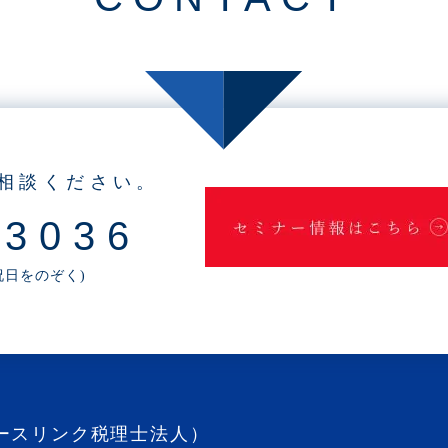
相談ください。
-3036
・祝日をのぞく)
ースリンク税理士法人）