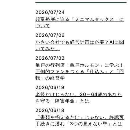
2026/07/24
超富裕層に迫る「ミニマムタックス」に
ついて
2026/07/06
小さい会社でも経営計画は必要？AIに聞
いてみた。
2026/07/02
亀戸の行列店「亀戸ホルモン」に学ぶ！
圧倒的ファンをつくる「仕込み」と「回
転」の経営学
2026/06/19
老後だけじゃない。20～64歳のあなた
を守る「障害年金」とは
2026/06/18
「書類を揃えるだけ」じゃない。許認可
手続きに潜む「3つの見えない壁」とは