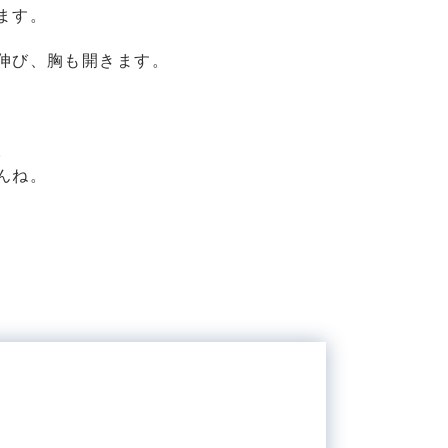
ます。
伸び、胸も開きます。
。
んね。