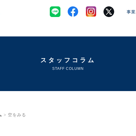
事業
スタッフコラム
STAFF COLUMN
ム
> 空をみる