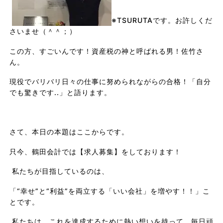
※TSURUTAです。お許しくだ
さいませ（＾＾；）
この方、すごいんです！資産税の神と呼ばれる男！佐竹さ
ん。
現役でバリバリ日々の仕事に努められながらの合格！「自分
でも驚きです..」と語ります。
さて、本日の本題はここからです。
只今、鶴田会計では【求人募集】をしております！
私たちが目指しているのは、
「“幸せ”と“利益”を両立する「いい会社」を増やす！！」こ
とです。
私たちは、これを達成するために熱い想いを持って、毎日頑