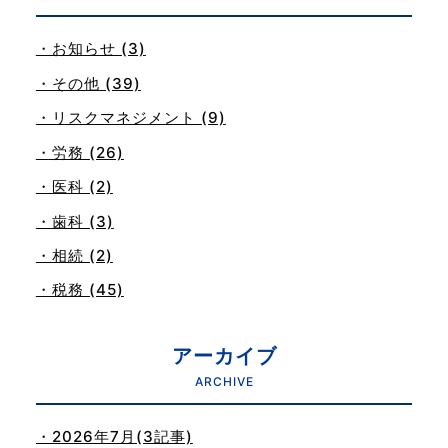
・お知らせ (3)
・その他 (39)
・リスクマネジメント (9)
・労務 (26)
・医科 (2)
・歯科 (3)
・相続 (2)
・税務 (45)
アーカイブ
ARCHIVE
・2026年7月(3記事)