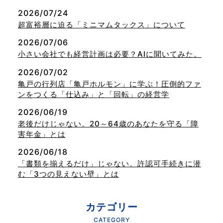
2026/07/24
超富裕層に迫る「ミニマムタックス」について
2026/07/06
小さい会社でも経営計画は必要？AIに聞いてみた。
2026/07/02
亀戸の行列店「亀戸ホルモン」に学ぶ！圧倒的ファ
ンをつくる「仕込み」と「回転」の経営学
2026/06/19
老後だけじゃない。20～64歳のあなたを守る「障
害年金」とは
2026/06/18
「書類を揃えるだけ」じゃない。許認可手続きに潜
む「3つの見えない壁」とは
カテゴリー
CATEGORY