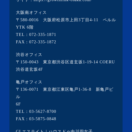
・2022年1月(1記事)
大阪南オフィス
・2021年12月(2記事)
〒580-0016 大阪府松原市上田3丁目4-11 ペルル
・2021年11月(7記事)
YTK 6階
TEL：
072-335-1871
・2021年10月(3記事)
FAX：072-335-1872
・2021年9月(5記事)
渋谷オフィス
・2021年8月(6記事)
〒150-0043 東京都渋谷区道玄坂1-19-14 COERU
・2021年7月(3記事)
渋谷道玄坂4F
・2021年6月(5記事)
亀戸オフィス
・2021年5月(2記事)
〒136-0071 東京都江東区亀戸1-36-8 新亀戸ビ
ル
・2021年4月(4記事)
6F
・2021年3月(6記事)
TEL：
03-5627-8700
・2021年2月(3記事)
FAX：03-5875-0848
・2021年1月(3記事)
GLエステイト｜ハウスドゥ中川四女子