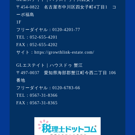
・2020年12月(7記事)
〒454-0822 名古屋市中川区四女子町4丁目1 コ
ーポ福島
・2020年11月(5記事)
1F
・2020年10月(3記事)
フリーダイヤル：
0120-4201-77
TEL：
052-655-4201
・2020年9月(8記事)
FAX：052-655-4202
・2020年8月(5記事)
サイト：
https://growthlink-estate.com/
・2020年7月(6記事)
GLエステイト｜ハウスドゥ 蟹江
・2020年6月(9記事)
〒497-0037 愛知県海部郡蟹江町今西二丁目 106
・2020年5月(5記事)
番地
フリーダイヤル：
0120-6783-66
・2020年4月(3記事)
TEL：
0567-31-8366
・2020年3月(7記事)
FAX：0567-31-8365
・2020年2月(3記事)
・2020年1月(3記事)
・2019年12月(7記事)