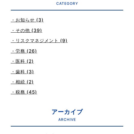
CATEGORY
・お知らせ (3)
・その他 (39)
・リスクマネジメント (9)
・労務 (26)
・医科 (2)
・歯科 (3)
・相続 (2)
・税務 (45)
アーカイブ
ARCHIVE