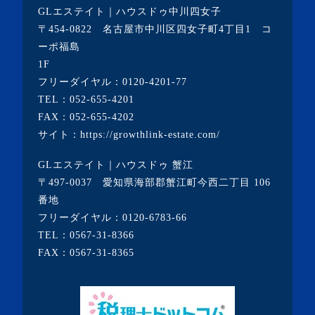
・2021年1月(3記事)
GLエステイト｜ハウスドゥ中川四女子
・2020年12月(7記事)
〒454-0822 名古屋市中川区四女子町4丁目1 コ
ーポ福島
・2020年11月(5記事)
1F
・2020年10月(3記事)
フリーダイヤル：
0120-4201-77
TEL：
052-655-4201
・2020年9月(8記事)
FAX：052-655-4202
・2020年8月(5記事)
サイト：
https://growthlink-estate.com/
・2020年7月(6記事)
GLエステイト｜ハウスドゥ 蟹江
・2020年6月(9記事)
〒497-0037 愛知県海部郡蟹江町今西二丁目 106
・2020年5月(5記事)
番地
フリーダイヤル：
0120-6783-66
・2020年4月(3記事)
TEL：
0567-31-8366
・2020年3月(7記事)
FAX：0567-31-8365
・2020年2月(3記事)
・2020年1月(3記事)