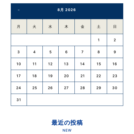
o
8月 2026
k
月
火
水
木
金
土
日
1
2
3
4
5
6
7
8
9
10
11
12
13
14
15
16
17
18
19
20
21
22
23
24
25
26
27
28
29
30
31
最近の投稿
NEW