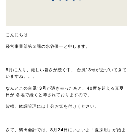
こんにちは！
経営事業部第３課の水谷優一と申します。
8月に入り、厳しい暑さが続く中、 台風13号が近づいてきて
いますね。。。
なんとこの台風13号が過ぎ去ったあと、40度を超える真夏
日が 各地で続くと噂されておりますので、
皆様、体調管理には十分お気を付けください。
さて、鶴田会計では、8月24日にいよいよ「夏採用」が始ま