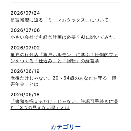
2026/07/24
超富裕層に迫る「ミニマムタックス」について
2026/07/06
小さい会社でも経営計画は必要？AIに聞いてみた。
2026/07/02
亀戸の行列店「亀戸ホルモン」に学ぶ！圧倒的ファ
ンをつくる「仕込み」と「回転」の経営学
2026/06/19
老後だけじゃない。20～64歳のあなたを守る「障
害年金」とは
2026/06/18
「書類を揃えるだけ」じゃない。許認可手続きに潜
む「3つの見えない壁」とは
カテゴリー