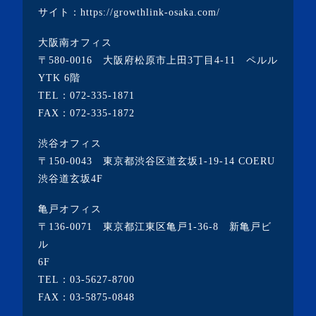
・2022年2月(4記事)
サイト：
https://growthlink-osaka.com/
・2022年1月(1記事)
大阪南オフィス
・2021年12月(2記事)
〒580-0016 大阪府松原市上田3丁目4-11 ペルル
・2021年11月(7記事)
YTK 6階
TEL：
072-335-1871
・2021年10月(3記事)
FAX：072-335-1872
・2021年9月(5記事)
渋谷オフィス
・2021年8月(6記事)
〒150-0043 東京都渋谷区道玄坂1-19-14 COERU
・2021年7月(3記事)
渋谷道玄坂4F
・2021年6月(5記事)
亀戸オフィス
・2021年5月(2記事)
〒136-0071 東京都江東区亀戸1-36-8 新亀戸ビ
ル
・2021年4月(4記事)
6F
・2021年3月(6記事)
TEL：
03-5627-8700
・2021年2月(3記事)
FAX：03-5875-0848