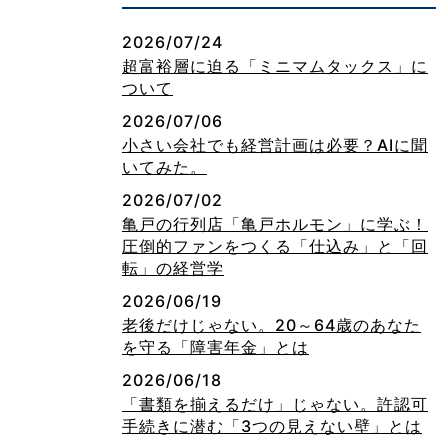
2026/07/24
超富裕層に迫る「ミニマムタックス」に
ついて
2026/07/06
小さい会社でも経営計画は必要？AIに聞
いてみた。
2026/07/02
亀戸の行列店「亀戸ホルモン」に学ぶ！
圧倒的ファンをつくる「仕込み」と「回
転」の経営学
2026/06/19
老後だけじゃない。20～64歳のあなた
を守る「障害年金」とは
2026/06/18
「書類を揃えるだけ」じゃない。許認可
手続きに潜む「3つの見えない壁」とは