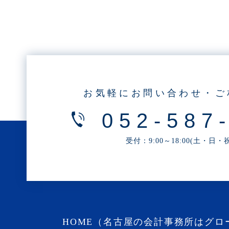
・2025年6月(3記事)
・2025年5月(3記事)
・2025年4月(1記事)
・2025年2月(3記事)
・2025年1月(1記事)
・2024年12月(2記事)
お気軽にお問い合わせ・ご
・2024年11月(2記事)
052-587
・2024年10月(3記事)
・2024年9月(4記事)
受付：9:00～18:00(土・日
・2024年8月(9記事)
・2024年7月(12記事)
・2024年6月(6記事)
・2024年5月(4記事)
・2024年4月(2記事)
HOME（名古屋の会計事務所はグロ