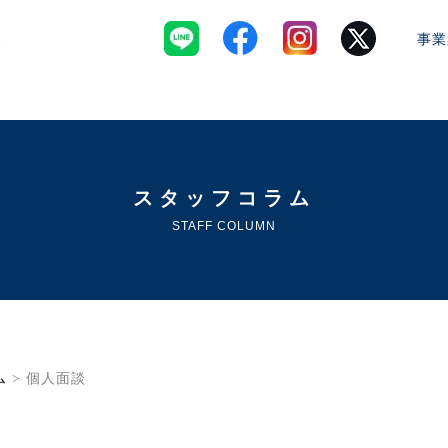
事業
スタッフコラム
STAFF COLUMN
ム
> 個人面談