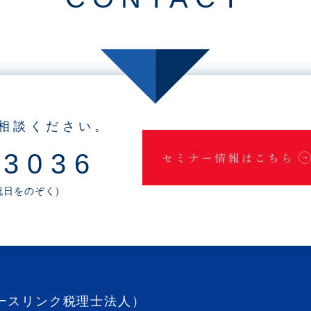
相談ください。
-3036
・祝日をのぞく)
ースリンク税理士法人）