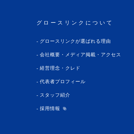
・2024年3月(1記事)
・2024年2月(8記事)
グロースリンクについて
・2024年1月(5記事)
・2023年12月(5記事)
グロースリンクが選ばれる理由
・2023年11月(3記事)
・2023年10月(1記事)
会社概要・メディア掲載・アクセス
・2023年9月(5記事)
経営理念・クレド
・2023年8月(13記事)
・2023年7月(9記事)
代表者プロフィール
・2023年6月(1記事)
スタッフ紹介
・2023年5月(3記事)
採用情報
・2023年4月(4記事)
・2023年3月(10記事)
・2023年2月(2記事)