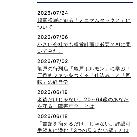
2026/07/24
超富裕層に迫る「ミニマムタックス」に
ついて
2026/07/06
小さい会社でも経営計画は必要？AIに聞
いてみた。
2026/07/02
亀戸の行列店「亀戸ホルモン」に学ぶ！
圧倒的ファンをつくる「仕込み」と「回
転」の経営学
2026/06/19
老後だけじゃない。20～64歳のあなた
を守る「障害年金」とは
2026/06/18
「書類を揃えるだけ」じゃない。許認可
手続きに潜む「3つの見えない壁」とは