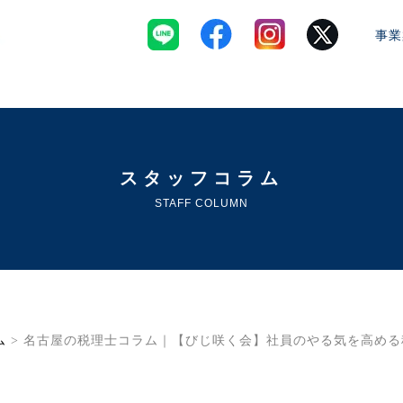
事業
スタッフコラム
STAFF COLUMN
ム
> 名古屋の税理士コラム｜【びじ咲く会】社員のやる気を高め