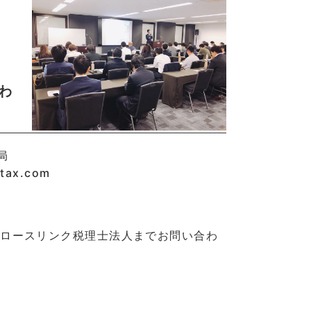
わ
局
tax.com
グロースリンク税理士法人までお問い合わ