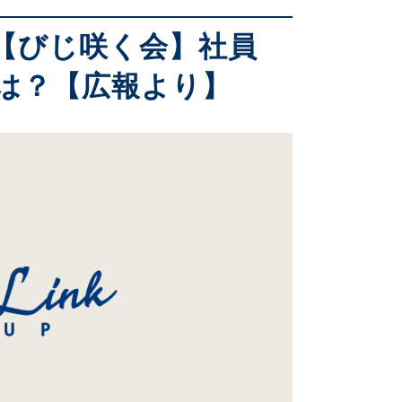
【びじ咲く会】社員
は？【広報より】