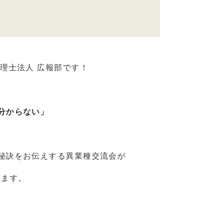
理士法人 広報部です！
分からない」
秘訣をお伝えする異業種交流会が
けます。