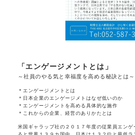
「エンゲージメントとは」
～社員のやる気と幸福度を高める秘訣とは～
＊エンゲージメントとは
＊日本企業のエンゲージメトはなぜ低いのか
＊エンゲージメントを高める具体的な施作
＊これからの企業、経営のありかたとは
米国ギャラップ社の２０１７年度の従業員エンゲ
ると世界１３９カ国中、日本は１３２位と最低ラ