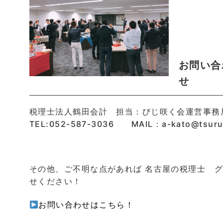
お問い合
せ
税理士法人鶴田会計 担当：びじ咲く会運営事務
TEL:052-587-3036 MAIL：a-kato@tsuru
その他、ご不明な点があれば 名古屋の税理士 
せください！
お問い合わせはこちら！