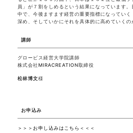
員」が７割をしめるという結果になっています。
中で、今後ますます経営の重要指標になっていく
深め、そしていかにそれを具体的に高めていくの
講師
グロービス経営大学院講師
株式会社MIRACREATION取締役
松林博文
様
お申込み
＞＞＞お申し込みはこちら＜＜＜