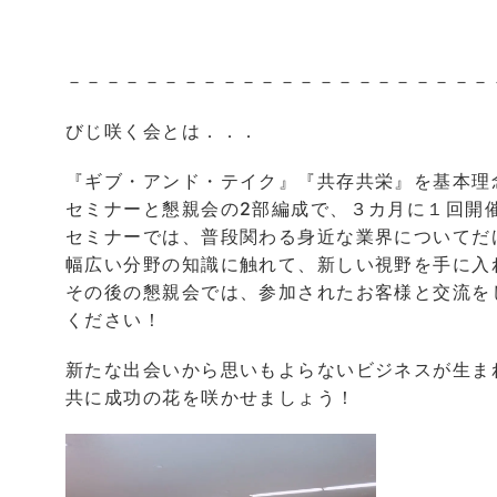
－－－－－－－－－－－－－－－－－－－－－－
びじ咲く会とは．．．
『ギブ・アンド・テイク』『共存共栄』を基本理
セミナーと懇親会の2部編成で、３カ月に１回開
セミナーでは、普段関わる身近な業界についてだ
幅広い分野の知識に触れて、新しい視野を手に入
その後の懇親会では、参加されたお客様と交流を
ください！
新たな出会いから思いもよらないビジネスが生ま
共に成功の花を咲かせましょう！