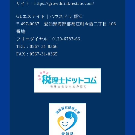
サイト：
https://growthlink-estate.com/
・2020年7月(6記事)
GLエステイト｜ハウスドゥ 蟹江
・2020年6月(9記事)
〒497-0037 愛知県海部郡蟹江町今西二丁目 106
・2020年5月(5記事)
番地
フリーダイヤル：
0120-6783-66
・2020年4月(3記事)
TEL：
0567-31-8366
・2020年3月(7記事)
FAX：0567-31-8365
・2020年2月(3記事)
・2020年1月(3記事)
・2019年12月(7記事)
・2019年11月(7記事)
・2019年10月(10記事)
・2019年9月(7記事)
・2019年8月(10記事)
・2019年7月(19記事)