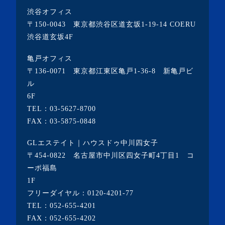
渋谷オフィス
・2021年8月(6記事)
〒150-0043 東京都渋谷区道玄坂1-19-14 COERU
・2021年7月(3記事)
渋谷道玄坂4F
・2021年6月(5記事)
亀戸オフィス
・2021年5月(2記事)
〒136-0071 東京都江東区亀戸1-36-8 新亀戸ビ
ル
・2021年4月(4記事)
6F
・2021年3月(6記事)
TEL：
03-5627-8700
・2021年2月(3記事)
FAX：03-5875-0848
・2021年1月(3記事)
GLエステイト｜ハウスドゥ中川四女子
・2020年12月(7記事)
〒454-0822 名古屋市中川区四女子町4丁目1 コ
ーポ福島
・2020年11月(5記事)
1F
・2020年10月(3記事)
フリーダイヤル：
0120-4201-77
TEL：
052-655-4201
・2020年9月(8記事)
FAX：052-655-4202
・2020年8月(5記事)