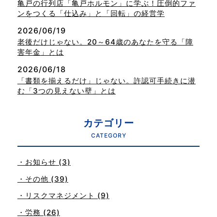
亀戸の行列店「亀戸ホルモン」に学ぶ！圧倒的ファ
ンをつくる「仕込み」と「回転」の経営学
2026/06/19
老後だけじゃない。20～64歳のあなたを守る「障
害年金」とは
2026/06/18
「書類を揃えるだけ」じゃない。許認可手続きに潜
む「3つの見えない壁」とは
カテゴリー
CATEGORY
・お知らせ (3)
・その他 (39)
・リスクマネジメント (9)
・労務 (26)