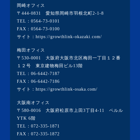
岡崎オフィス
・2022年9月(1記事)
〒444-0831 愛知県岡崎市羽根北町2-1-8
・2022年8月(1記事)
TEL：
0564-73-0101
FAX：0564-73-0100
・2022年7月(2記事)
サイト：
https://growthlink-okazaki.com/
・2022年6月(2記事)
梅田オフィス
・2022年5月(1記事)
〒530-0001 大阪府大阪市北区梅田一丁目１２番
・2022年4月(2記事)
１２号 東京建物梅田ビル13階
TEL：
06-6442-7187
・2022年3月(3記事)
FAX：06-6442-7186
・2022年2月(4記事)
サイト：
https://growthlink-osaka.com/
・2022年1月(1記事)
大阪南オフィス
・2021年12月(2記事)
〒580-0016 大阪府松原市上田3丁目4-11 ペルル
・2021年11月(7記事)
YTK 6階
TEL：
072-335-1871
・2021年10月(3記事)
FAX：072-335-1872
・2021年9月(5記事)