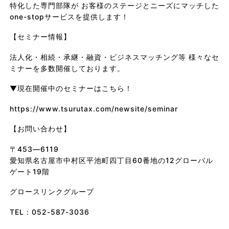
特化した専門部隊が
お客様のステージとニーズにマッチした
one-stop
サービスを提供します！
【セミナー情報】
法人化・相続・承継・融資・ビジネスマッチング等
様々なセ
ミナーを多数開催しております。
▼
現在開催中のセミナーはこちら！
https://www.tsurutax.com/newsite/seminar
【お問い合わせ】
〒453―6119
愛知県名古屋市中村区平池町四丁目60番地の12グローバル
ゲート19階
グロースリンクグループ
TEL
：
052-587-3036