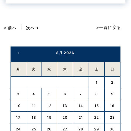
a
n
c
e
e
b
>一覧に戻る
< 前へ
|
次へ >
o
o
8月 2026
k
月
火
水
木
金
土
日
1
2
3
4
5
6
7
8
9
10
11
12
13
14
15
16
17
18
19
20
21
22
23
24
25
26
27
28
29
30