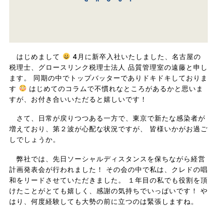
はじめまして
4月に新卒入社いたしました、名古屋の
税理士、グロースリンク税理士法人 品質管理室の遠藤と申し
ます。 同期の中でトップバッターでありドキドキしておりま
す
はじめてのコラムで不慣れなところがあるかと思いま
すが、お付き合いいただると嬉しいです！
さて、日常が戻りつつある一方で、東京で新たな感染者が
増えており、第２波が心配な状況ですが、 皆様いかがお過ご
しでしょうか。
弊社では、先日ソーシャルディスタンスを保ちながら経営
計画発表会が行われました！ その会の中で私は、クレドの唱
和をリードさせていただきました。 １年目の私でも役割を頂
けたことがとても嬉しく、感謝の気持ちでいっぱいです！ や
はり、何度経験しても大勢の前に立つのは緊張しますね。