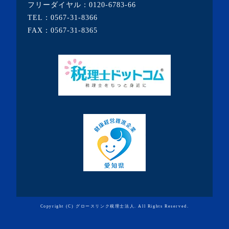
フリーダイヤル：
0120-6783-66
・2020年4月(3記事)
TEL：
0567-31-8366
・2020年3月(7記事)
FAX：0567-31-8365
・2020年2月(3記事)
・2020年1月(3記事)
・2019年12月(7記事)
・2019年11月(7記事)
・2019年10月(10記事)
・2019年9月(7記事)
・2019年8月(10記事)
・2019年7月(19記事)
・2019年6月(9記事)
・2019年5月(10記事)
Copyright (C) グロースリンク税理士法人. All Rights Reserved.
・2019年4月(3記事)