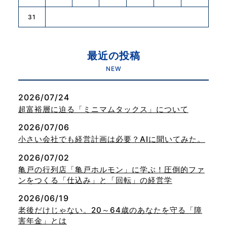
31
最近の投稿
NEW
2026/07/24
超富裕層に迫る「ミニマムタックス」について
2026/07/06
小さい会社でも経営計画は必要？AIに聞いてみた。
2026/07/02
亀戸の行列店「亀戸ホルモン」に学ぶ！圧倒的ファ
ンをつくる「仕込み」と「回転」の経営学
2026/06/19
老後だけじゃない。20～64歳のあなたを守る「障
害年金」とは