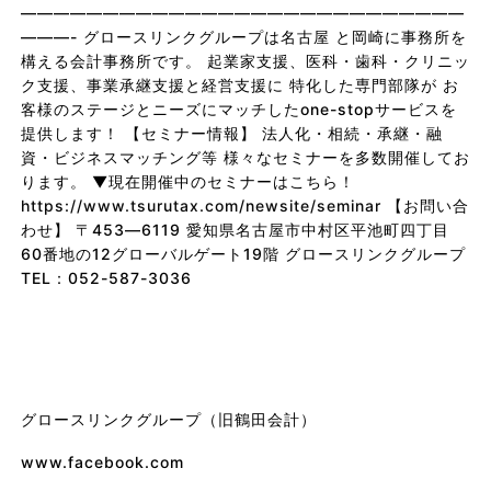
———————————————————————————
———- グロースリンクグループは名古屋 と岡崎に事務所を
構える会計事務所です。 起業家支援、医科・歯科・クリニッ
ク支援、事業承継支援と経営支援に 特化した専門部隊が お
客様のステージとニーズにマッチしたone-stopサービスを
提供します！ 【セミナー情報】 法人化・相続・承継・融
資・ビジネスマッチング等 様々なセミナーを多数開催してお
ります。 ▼現在開催中のセミナーはこちら！
https://www.tsurutax.com/newsite/seminar
【お問い合
わせ】 〒453―6119 愛知県名古屋市中村区平池町四丁目
60番地の12グローバルゲート19階 グロースリンクグループ
TEL：052-587-3036
グロースリンクグループ（旧鶴田会計）
www.facebook.com