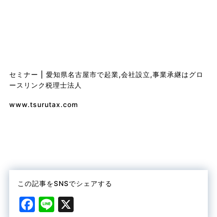
セミナー | 愛知県名古屋市で起業,会社設立,事業承継はグロ
ースリンク税理士法人
www.tsurutax.com
この記事をSNSでシェアする
F
Li
X