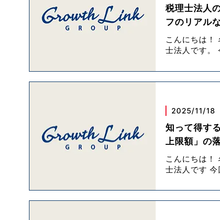
税理士法人
フのリアル
こんにちは！
士法人です。
2025/11/18
知って得す
上限額」の
こんにちは！
士法人です 