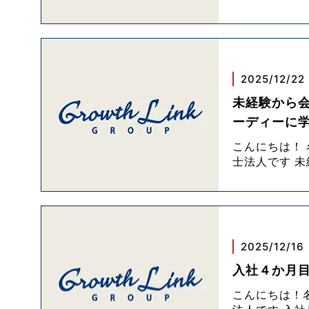
2025/12/22
未経験から
ーディーに
こんにちは！
士法人です 
2025/12/16
入社４か月
こんにちは！