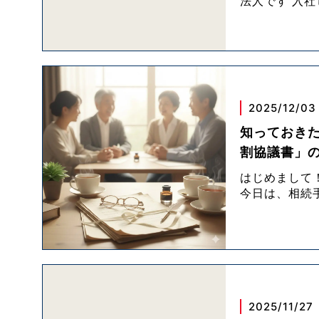
法人です 入
2025/12/03
知っておき
割協議書」
はじめまして
今日は、相続
2025/11/27