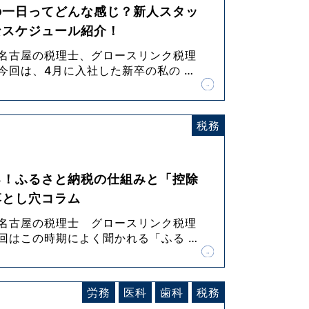
の一日ってどんな感じ？新人スタッ
なスケジュール紹介！
 名古屋の税理士、グロースリンク税理
 今回は、4月に入社した新卒の私の
…
税務
る！ふるさと納税の仕組みと「控除
落とし穴コラム
 名古屋の税理士 グロースリンク税理
今回はこの時期によく聞かれる「ふる
…
労務
医科
歯科
税務