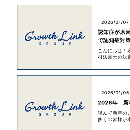
2026/01/07
認知症が原
で認知症対
こんにちは！
司法書士の浅
2026/01/05
2026年 
謹んで新年の
多くの皆様が