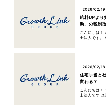
2026/02/19
給料UPより
助」の税制
こんにちは！
士法人です。
2026/02/18
住宅手当と
変わる？
こんにちは！
士法人です 