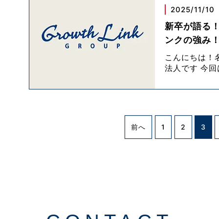
2025/11/10
新卒が語る
ンクの強み
こんにちは！
法人です 今
前へ
1
2
3