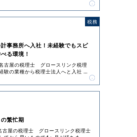
税務
会計事務所へ入社！未経験でもスピ
学べる環境！
 名古屋の税理士 グロースリンク税理
未経験の業種から税理士法人へと入社
…
目の繁忙期
名古屋の税理士 グロースリンク税理士