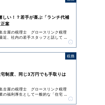
嬉しい！？若手が喜ぶ「ランチ代補
改正案
 名古屋の税理士 グロースリンク税理
 最近、社内の若手スタッフと話して
…
税務
社宅制度、同じ3万円でも手取りは
 名古屋の税理士 グロースリンク税理
企業の福利厚生として一般的な「住宅
…