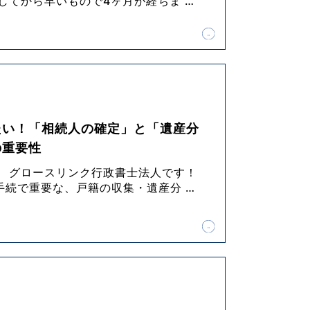
社してから早いもので4ヶ月が経ちま
…
たい！「相続人の確定」と「遺産分
の重要性
！ グロースリンク行政書士法人です！
手続で重要な、戸籍の収集・遺産分
…