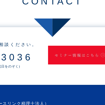
CONTACT
相談ください。
-3036
・祝日をのぞく)
ースリンク税理士法人）