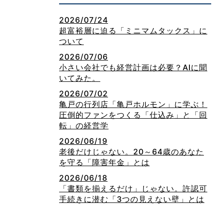
2026/07/24
超富裕層に迫る「ミニマムタックス」に
ついて
2026/07/06
小さい会社でも経営計画は必要？AIに聞
いてみた。
2026/07/02
亀戸の行列店「亀戸ホルモン」に学ぶ！
圧倒的ファンをつくる「仕込み」と「回
転」の経営学
2026/06/19
老後だけじゃない。20～64歳のあなた
を守る「障害年金」とは
2026/06/18
「書類を揃えるだけ」じゃない。許認可
手続きに潜む「3つの見えない壁」とは