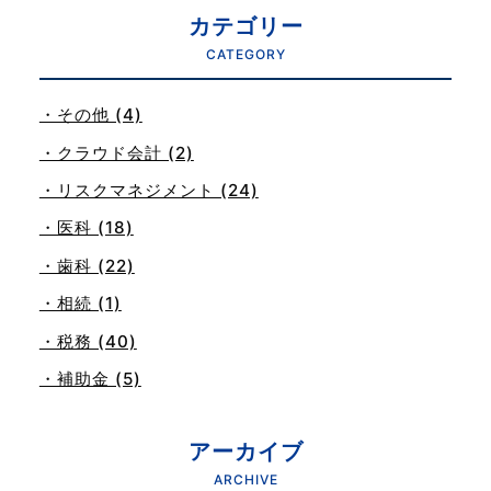
カテゴリー
CATEGORY
・その他 (4)
・クラウド会計 (2)
・リスクマネジメント (24)
・医科 (18)
・歯科 (22)
・相続 (1)
・税務 (40)
・補助金 (5)
アーカイブ
ARCHIVE