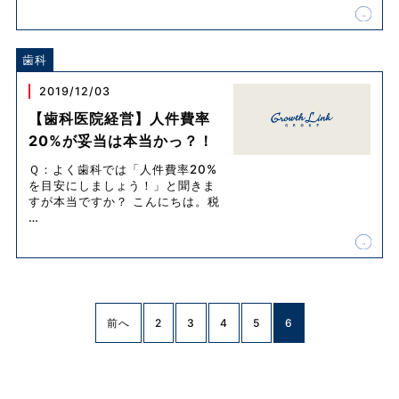
歯科
2019/12/03
【歯科医院経営】人件費率
20%が妥当は本当かっ？！
Ｑ：よく歯科では「人件費率20%
を目安にしましょう！」と聞きま
すが本当ですか？ こんにちは。税
…
前へ
2
3
4
5
6