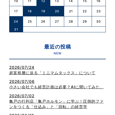
10
11
12
13
14
15
16
17
18
19
20
21
22
23
24
25
26
27
28
29
30
31
最近の投稿
NEW
2026/07/24
超富裕層に迫る「ミニマムタックス」について
2026/07/06
小さい会社でも経営計画は必要？AIに聞いてみた。
2026/07/02
亀戸の行列店「亀戸ホルモン」に学ぶ！圧倒的ファ
ンをつくる「仕込み」と「回転」の経営学