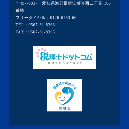
〒497-0037 愛知県海部郡蟹江町今西二丁目 106
・2020年5月(5記事)
番地
フリーダイヤル：
0120-6783-66
・2020年4月(3記事)
TEL：
0567-31-8366
・2020年3月(7記事)
FAX：0567-31-8365
・2020年2月(3記事)
・2020年1月(3記事)
・2019年12月(7記事)
・2019年11月(7記事)
・2019年10月(10記事)
・2019年9月(7記事)
・2019年8月(10記事)
・2019年7月(19記事)
・2019年6月(9記事)
・2019年5月(10記事)