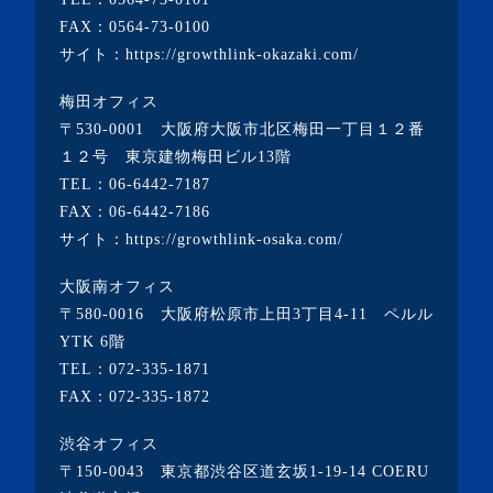
FAX：0564-73-0100
・2022年7月(2記事)
サイト：
https://growthlink-okazaki.com/
・2022年6月(2記事)
梅田オフィス
・2022年5月(1記事)
〒530-0001 大阪府大阪市北区梅田一丁目１２番
・2022年4月(2記事)
１２号 東京建物梅田ビル13階
TEL：
06-6442-7187
・2022年3月(3記事)
FAX：06-6442-7186
・2022年2月(4記事)
サイト：
https://growthlink-osaka.com/
・2022年1月(1記事)
大阪南オフィス
・2021年12月(2記事)
〒580-0016 大阪府松原市上田3丁目4-11 ペルル
・2021年11月(7記事)
YTK 6階
TEL：
072-335-1871
・2021年10月(3記事)
FAX：072-335-1872
・2021年9月(5記事)
渋谷オフィス
・2021年8月(6記事)
〒150-0043 東京都渋谷区道玄坂1-19-14 COERU
・2021年7月(3記事)