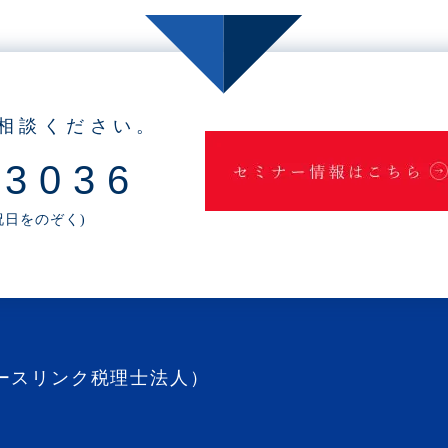
相談ください。
-3036
・祝日をのぞく)
ースリンク税理士法人）