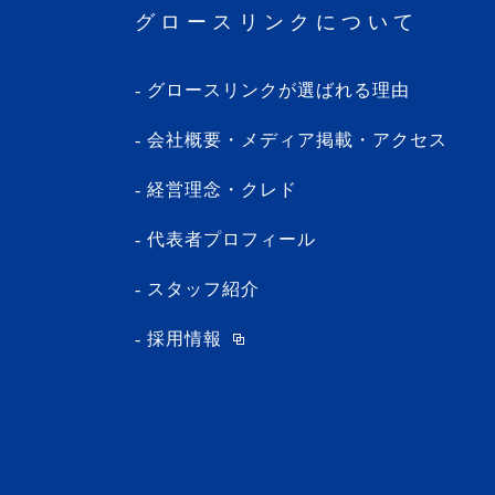
グロースリンクについて
・2024年1月(5記事)
・2023年12月(5記事)
グロースリンクが選ばれる理由
・2023年11月(3記事)
・2023年10月(1記事)
会社概要・メディア掲載・アクセス
・2023年9月(5記事)
経営理念・クレド
・2023年8月(13記事)
・2023年7月(9記事)
代表者プロフィール
・2023年6月(1記事)
スタッフ紹介
・2023年5月(3記事)
採用情報
・2023年4月(4記事)
・2023年3月(10記事)
・2023年2月(2記事)
・2023年1月(1記事)
・2022年12月(2記事)