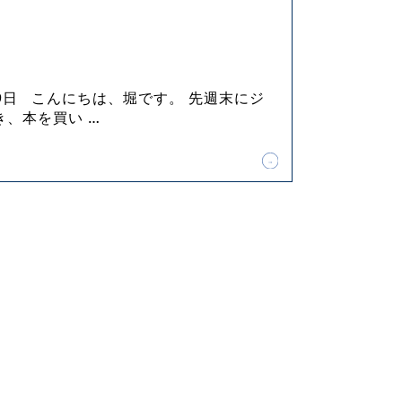
月29日 こんにちは、堀です。 先週末にジ
き、本を買い
…