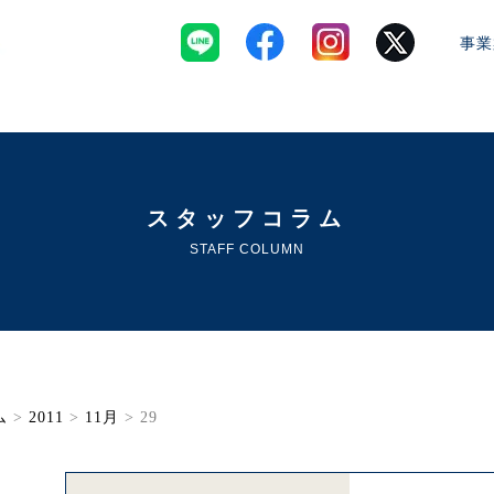
事業
スタッフコラム
STAFF COLUMN
ム
>
2011
>
11月
> 29