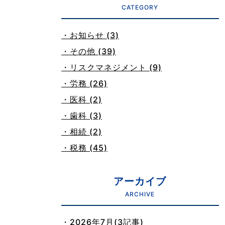
CATEGORY
・お知らせ (3)
・その他 (39)
・リスクマネジメント (9)
・労務 (26)
・医科 (2)
・歯科 (3)
・相続 (2)
・税務 (45)
アーカイブ
ARCHIVE
・2026年7月(3記事)