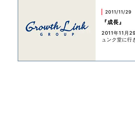
2011/11/29
『成長』
2011年11
ュンク堂に行