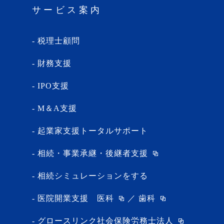
サービス案内
税理士顧問
財務支援
IPO支援
M＆A支援
起業家支援トータルサポート
相続・事業承継・後継者支援
相続シミュレーションをする
医院開業支援
医科
／
歯科
グロースリンク社会保険労務士法人