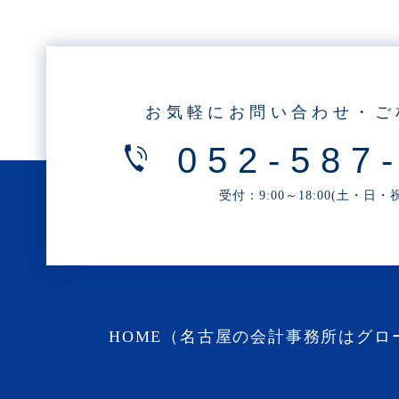
・2025年4月(1記事)
・2025年2月(3記事)
・2025年1月(1記事)
・2024年12月(2記事)
お気軽にお問い合わせ・ご
・2024年11月(2記事)
052-587
・2024年10月(3記事)
・2024年9月(4記事)
受付：9:00～18:00(土・日
・2024年8月(9記事)
・2024年7月(12記事)
・2024年6月(6記事)
・2024年5月(4記事)
・2024年4月(2記事)
HOME（名古屋の会計事務所はグロ
・2024年3月(1記事)
・2024年2月(8記事)