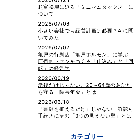
2026/07/24
超富裕層に迫る「ミニマムタックス」に
ついて
2026/07/06
小さい会社でも経営計画は必要？AIに聞
いてみた。
2026/07/02
亀戸の行列店「亀戸ホルモン」に学ぶ！
圧倒的ファンをつくる「仕込み」と「回
転」の経営学
2026/06/19
老後だけじゃない。20～64歳のあなた
を守る「障害年金」とは
2026/06/18
「書類を揃えるだけ」じゃない。許認可
手続きに潜む「3つの見えない壁」とは
カテゴリー