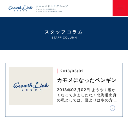
スタッフコラム
STAFF COLUMN
2013/03/02
カモメになったペンギン
2013年03月02日 ようやく暖か
くなってきましたね！北海道出身
の私としては、夏よりは冬の方
…