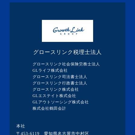
・2024年2月(8記事)
・2024年1月(5記事)
・2023年12月(5記事)
・2023年11月(3記事)
・2023年10月(1記事)
グロースリンク税理士法人
・2023年9月(5記事)
グロースリンク社会保険労務士法人
・2023年8月(13記事)
GLライフ株式会社
グロースリンク司法書士法人
・2023年7月(9記事)
グロースリンク行政書士法人
・2023年6月(1記事)
グロースリンク株式会社
GLエステイト株式会社
・2023年5月(3記事)
GLアウトソーシング株式会社
・2023年4月(4記事)
株式会社鶴田会計
・2023年3月(10記事)
本社
・2023年2月(2記事)
〒453-6119 愛知県名古屋市中村区