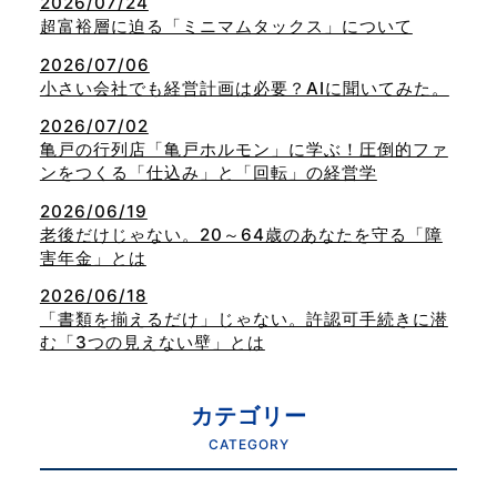
2026/07/24
超富裕層に迫る「ミニマムタックス」について
2026/07/06
小さい会社でも経営計画は必要？AIに聞いてみた。
2026/07/02
亀戸の行列店「亀戸ホルモン」に学ぶ！圧倒的ファ
ンをつくる「仕込み」と「回転」の経営学
2026/06/19
老後だけじゃない。20～64歳のあなたを守る「障
害年金」とは
2026/06/18
「書類を揃えるだけ」じゃない。許認可手続きに潜
む「3つの見えない壁」とは
カテゴリー
CATEGORY