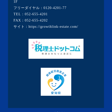
1F
・2020年11月(5記事)
フリーダイヤル：
0120-4201-77
・2020年10月(3記事)
TEL：
052-655-4201
FAX：052-655-4202
・2020年9月(8記事)
サイト：
https://growthlink-estate.com/
・2020年8月(5記事)
・2020年7月(6記事)
・2020年6月(9記事)
・2020年5月(5記事)
・2020年4月(3記事)
・2020年3月(7記事)
・2020年2月(3記事)
・2020年1月(3記事)
・2019年12月(7記事)
・2019年11月(7記事)