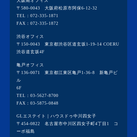
大阪南オフィス
・2021年12月(2記事)
〒580-0043 大阪府松原市阿保6-12-32
・2021年11月(7記事)
TEL：
072-335-1871
FAX：072-335-1872
・2021年10月(3記事)
・2021年9月(5記事)
渋谷オフィス
〒150-0043 東京都渋谷区道玄坂1-19-14 COERU
・2021年8月(6記事)
渋谷道玄坂4F
・2021年7月(3記事)
亀戸オフィス
・2021年6月(5記事)
〒136-0071 東京都江東区亀戸1-36-8 新亀戸ビ
・2021年5月(2記事)
ル
6F
・2021年4月(4記事)
TEL：
03-5627-8700
・2021年3月(6記事)
FAX：03-5875-0848
・2021年2月(3記事)
GLエステイト｜ハウスドゥ中川四女子
・2021年1月(3記事)
〒454-0822 名古屋市中川区四女子町4丁目1 コ
・2020年12月(7記事)
ーポ福島