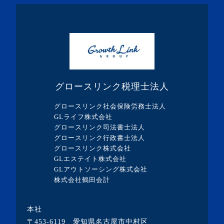
・2024年2月(8記事)
・2024年1月(5記事)
・2023年12月(5記事)
・2023年11月(3記事)
・2023年10月(1記事)
グロースリンク税理士法人
・2023年9月(5記事)
グロースリンク社会保険労務士法人
・2023年8月(13記事)
GLライフ株式会社
グロースリンク司法書士法人
・2023年7月(9記事)
グロースリンク行政書士法人
・2023年6月(1記事)
グロースリンク株式会社
GLエステイト株式会社
・2023年5月(3記事)
GLアウトソーシング株式会社
・2023年4月(4記事)
株式会社鶴田会計
・2023年3月(10記事)
本社
・2023年2月(2記事)
〒453-6119 愛知県名古屋市中村区