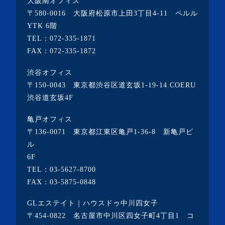
大阪南オフィス
・2021年12月(2記事)
〒580-0016 大阪府松原市上田3丁目4-11 ペルル
・2021年11月(7記事)
YTK 6階
TEL：
072-335-1871
・2021年10月(3記事)
FAX：072-335-1872
・2021年9月(5記事)
渋谷オフィス
・2021年8月(6記事)
〒150-0043 東京都渋谷区道玄坂1-19-14 COERU
・2021年7月(3記事)
渋谷道玄坂4F
・2021年6月(5記事)
亀戸オフィス
・2021年5月(2記事)
〒136-0071 東京都江東区亀戸1-36-8 新亀戸ビ
ル
・2021年4月(4記事)
6F
・2021年3月(6記事)
TEL：
03-5627-8700
・2021年2月(3記事)
FAX：03-5875-0848
・2021年1月(3記事)
GLエステイト｜ハウスドゥ中川四女子
・2020年12月(7記事)
〒454-0822 名古屋市中川区四女子町4丁目1 コ