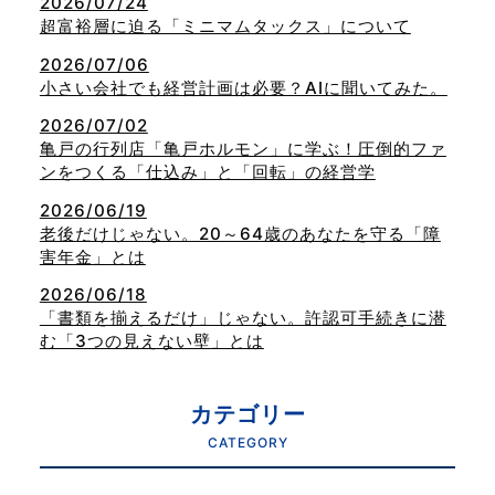
2026/07/24
超富裕層に迫る「ミニマムタックス」について
2026/07/06
小さい会社でも経営計画は必要？AIに聞いてみた。
2026/07/02
亀戸の行列店「亀戸ホルモン」に学ぶ！圧倒的ファ
ンをつくる「仕込み」と「回転」の経営学
2026/06/19
老後だけじゃない。20～64歳のあなたを守る「障
害年金」とは
2026/06/18
「書類を揃えるだけ」じゃない。許認可手続きに潜
む「3つの見えない壁」とは
カテゴリー
CATEGORY