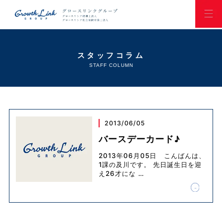
スタッフコラム
STAFF COLUMN
2013/06/05
バースデーカード♪
2013年06月05日 こんばんは、
1課の及川です。 先日誕生日を迎
え26才にな
…