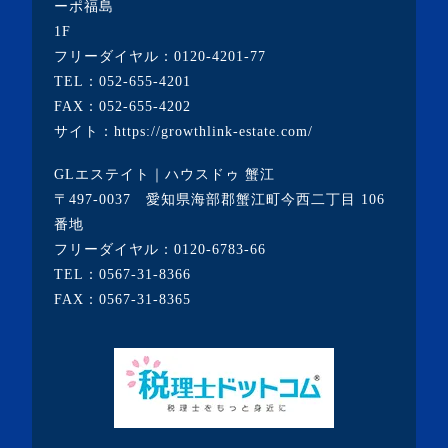
ーポ福島
・2020年11月(5記事)
1F
・2020年10月(3記事)
フリーダイヤル：
0120-4201-77
TEL：
052-655-4201
・2020年9月(8記事)
FAX：052-655-4202
・2020年8月(5記事)
サイト：
https://growthlink-estate.com/
・2020年7月(6記事)
GLエステイト｜ハウスドゥ 蟹江
・2020年6月(9記事)
〒497-0037 愛知県海部郡蟹江町今西二丁目 106
・2020年5月(5記事)
番地
フリーダイヤル：
0120-6783-66
・2020年4月(3記事)
TEL：
0567-31-8366
・2020年3月(7記事)
FAX：0567-31-8365
・2020年2月(3記事)
・2020年1月(3記事)
・2019年12月(7記事)
・2019年11月(7記事)