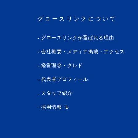
・2024年3月(1記事)
・2024年2月(8記事)
グロースリンクについて
・2024年1月(5記事)
・2023年12月(5記事)
グロースリンクが選ばれる理由
・2023年11月(3記事)
・2023年10月(1記事)
会社概要・メディア掲載・アクセス
・2023年9月(5記事)
経営理念・クレド
・2023年8月(13記事)
・2023年7月(9記事)
代表者プロフィール
・2023年6月(1記事)
スタッフ紹介
・2023年5月(3記事)
採用情報
・2023年4月(4記事)
・2023年3月(10記事)
・2023年2月(2記事)