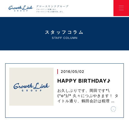
スタッフコラム
STAFF COLUMN
2016/05/02
HAPPY BIRTHDAY♪
お久しぶりです、岡田です*\
(^o^)/* 久々につぶやきます！ タ
イトル通り、鶴田会計は税理
…