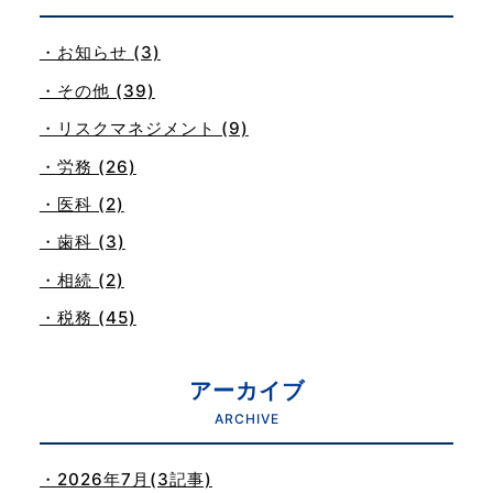
・お知らせ (3)
・その他 (39)
・リスクマネジメント (9)
・労務 (26)
・医科 (2)
・歯科 (3)
・相続 (2)
・税務 (45)
アーカイブ
ARCHIVE
・2026年7月(3記事)