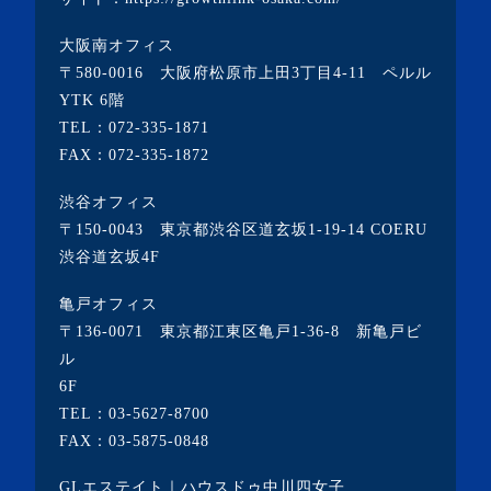
・2022年1月(1記事)
大阪南オフィス
・2021年12月(2記事)
〒580-0016 大阪府松原市上田3丁目4-11 ペルル
・2021年11月(7記事)
YTK 6階
TEL：
072-335-1871
・2021年10月(3記事)
FAX：072-335-1872
・2021年9月(5記事)
渋谷オフィス
・2021年8月(6記事)
〒150-0043 東京都渋谷区道玄坂1-19-14 COERU
・2021年7月(3記事)
渋谷道玄坂4F
・2021年6月(5記事)
亀戸オフィス
・2021年5月(2記事)
〒136-0071 東京都江東区亀戸1-36-8 新亀戸ビ
ル
・2021年4月(4記事)
6F
・2021年3月(6記事)
TEL：
03-5627-8700
・2021年2月(3記事)
FAX：03-5875-0848
・2021年1月(3記事)
GLエステイト｜ハウスドゥ中川四女子