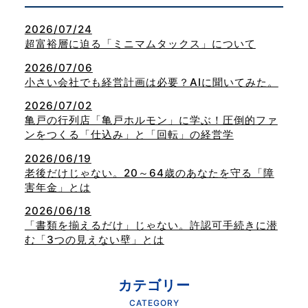
2026/07/24
超富裕層に迫る「ミニマムタックス」について
2026/07/06
小さい会社でも経営計画は必要？AIに聞いてみた。
2026/07/02
亀戸の行列店「亀戸ホルモン」に学ぶ！圧倒的ファ
ンをつくる「仕込み」と「回転」の経営学
2026/06/19
老後だけじゃない。20～64歳のあなたを守る「障
害年金」とは
2026/06/18
「書類を揃えるだけ」じゃない。許認可手続きに潜
む「3つの見えない壁」とは
カテゴリー
CATEGORY