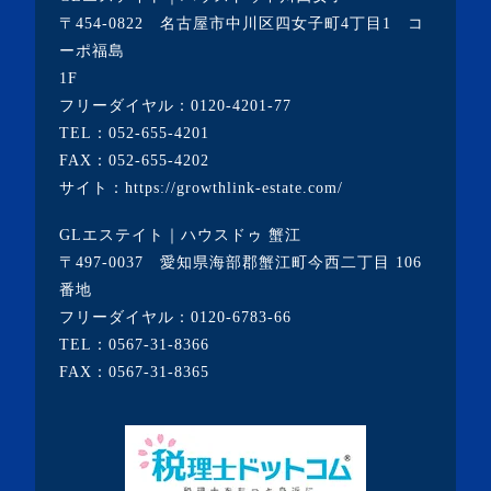
・2020年12月(7記事)
〒454-0822 名古屋市中川区四女子町4丁目1 コ
ーポ福島
・2020年11月(5記事)
1F
・2020年10月(3記事)
フリーダイヤル：
0120-4201-77
TEL：
052-655-4201
・2020年9月(8記事)
FAX：052-655-4202
・2020年8月(5記事)
サイト：
https://growthlink-estate.com/
・2020年7月(6記事)
GLエステイト｜ハウスドゥ 蟹江
・2020年6月(9記事)
〒497-0037 愛知県海部郡蟹江町今西二丁目 106
・2020年5月(5記事)
番地
フリーダイヤル：
0120-6783-66
・2020年4月(3記事)
TEL：
0567-31-8366
・2020年3月(7記事)
FAX：0567-31-8365
・2020年2月(3記事)
・2020年1月(3記事)
・2019年12月(7記事)