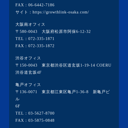
FAX：06-6442-7186
・2022年2月(4記事)
サイト：
https://growthlink-osaka.com/
・2022年1月(1記事)
大阪南オフィス
・2021年12月(2記事)
〒580-0043 大阪府松原市阿保6-12-32
・2021年11月(7記事)
TEL：
072-335-1871
FAX：072-335-1872
・2021年10月(3記事)
・2021年9月(5記事)
渋谷オフィス
〒150-0043 東京都渋谷区道玄坂1-19-14 COERU
・2021年8月(6記事)
渋谷道玄坂4F
・2021年7月(3記事)
亀戸オフィス
・2021年6月(5記事)
〒136-0071 東京都江東区亀戸1-36-8 新亀戸ビ
・2021年5月(2記事)
ル
6F
・2021年4月(4記事)
TEL：
03-5627-8700
・2021年3月(6記事)
FAX：03-5875-0848
・2021年2月(3記事)