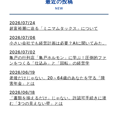
最近の投稿
NEW
2026/07/24
超富裕層に迫る「ミニマムタックス」について
2026/07/06
小さい会社でも経営計画は必要？AIに聞いてみた。
2026/07/02
亀戸の行列店「亀戸ホルモン」に学ぶ！圧倒的ファ
ンをつくる「仕込み」と「回転」の経営学
2026/06/19
老後だけじゃない。20～64歳のあなたを守る「障
害年金」とは
2026/06/18
「書類を揃えるだけ」じゃない。許認可手続きに潜
む「3つの見えない壁」とは