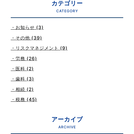
カテゴリー
CATEGORY
・お知らせ (3)
・その他 (39)
・リスクマネジメント (9)
・労務 (26)
・医科 (2)
・歯科 (3)
・相続 (2)
・税務 (45)
アーカイブ
ARCHIVE