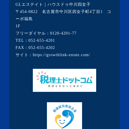
GLエステイト｜ハウスドゥ中川四女子
・2021年1月(3記事)
〒454-0822 名古屋市中川区四女子町4丁目1 コ
・2020年12月(7記事)
ーポ福島
1F
・2020年11月(5記事)
フリーダイヤル：
0120-4201-77
・2020年10月(3記事)
TEL：
052-655-4201
FAX：052-655-4202
・2020年9月(8記事)
サイト：
https://growthlink-estate.com/
・2020年8月(5記事)
・2020年7月(6記事)
・2020年6月(9記事)
・2020年5月(5記事)
・2020年4月(3記事)
・2020年3月(7記事)
・2020年2月(3記事)
・2020年1月(3記事)