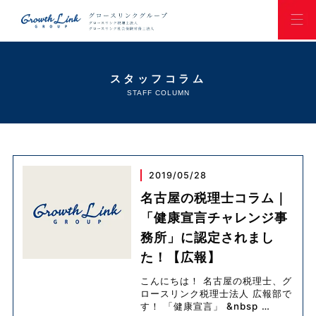
スタッフコラム
STAFF COLUMN
2019/05/28
名古屋の税理士コラム｜
「健康宣言チャレンジ事
務所」に認定されまし
た！【広報】
こんにちは！ 名古屋の税理士、グ
ロースリンク税理士法人 広報部で
す！ 「健康宣言」 &nbsp
…