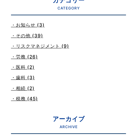
カテゴリー
CATEGORY
・お知らせ (3)
・その他 (39)
・リスクマネジメント (9)
・労務 (26)
・医科 (2)
・歯科 (3)
・相続 (2)
・税務 (45)
アーカイブ
ARCHIVE