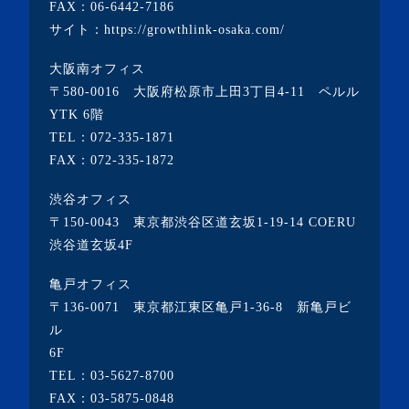
FAX：06-6442-7186
・2022年2月(4記事)
サイト：
https://growthlink-osaka.com/
・2022年1月(1記事)
大阪南オフィス
・2021年12月(2記事)
〒580-0016 大阪府松原市上田3丁目4-11 ペルル
・2021年11月(7記事)
YTK 6階
TEL：
072-335-1871
・2021年10月(3記事)
FAX：072-335-1872
・2021年9月(5記事)
渋谷オフィス
・2021年8月(6記事)
〒150-0043 東京都渋谷区道玄坂1-19-14 COERU
・2021年7月(3記事)
渋谷道玄坂4F
・2021年6月(5記事)
亀戸オフィス
・2021年5月(2記事)
〒136-0071 東京都江東区亀戸1-36-8 新亀戸ビ
ル
・2021年4月(4記事)
6F
・2021年3月(6記事)
TEL：
03-5627-8700
・2021年2月(3記事)
FAX：03-5875-0848