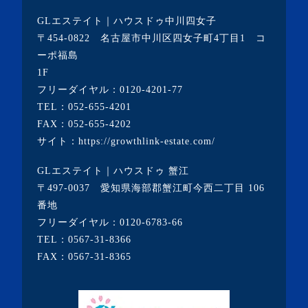
・2021年1月(3記事)
GLエステイト｜ハウスドゥ中川四女子
・2020年12月(7記事)
〒454-0822 名古屋市中川区四女子町4丁目1 コ
ーポ福島
・2020年11月(5記事)
1F
・2020年10月(3記事)
フリーダイヤル：
0120-4201-77
TEL：
052-655-4201
・2020年9月(8記事)
FAX：052-655-4202
・2020年8月(5記事)
サイト：
https://growthlink-estate.com/
・2020年7月(6記事)
GLエステイト｜ハウスドゥ 蟹江
・2020年6月(9記事)
〒497-0037 愛知県海部郡蟹江町今西二丁目 106
・2020年5月(5記事)
番地
フリーダイヤル：
0120-6783-66
・2020年4月(3記事)
TEL：
0567-31-8366
・2020年3月(7記事)
FAX：0567-31-8365
・2020年2月(3記事)
・2020年1月(3記事)