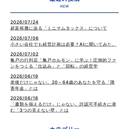
NEW
2026/07/24
超富裕層に迫る「ミニマムタックス」について
2026/07/06
小さい会社でも経営計画は必要？AIに聞いてみた。
2026/07/02
亀戸の行列店「亀戸ホルモン」に学ぶ！圧倒的ファ
ンをつくる「仕込み」と「回転」の経営学
2026/06/19
老後だけじゃない。20～64歳のあなたを守る「障
害年金」とは
2026/06/18
「書類を揃えるだけ」じゃない。許認可手続きに潜
む「3つの見えない壁」とは