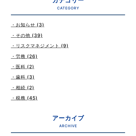
カテゴリー
CATEGORY
・お知らせ (3)
・その他 (39)
・リスクマネジメント (9)
・労務 (26)
・医科 (2)
・歯科 (3)
・相続 (2)
・税務 (45)
アーカイブ
ARCHIVE