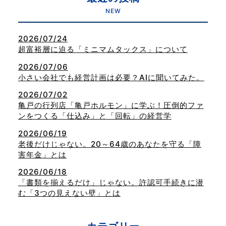
NEW
2026/07/24
超富裕層に迫る「ミニマムタックス」について
2026/07/06
小さい会社でも経営計画は必要？AIに聞いてみた。
2026/07/02
亀戸の行列店「亀戸ホルモン」に学ぶ！圧倒的ファ
ンをつくる「仕込み」と「回転」の経営学
2026/06/19
老後だけじゃない。20～64歳のあなたを守る「障
害年金」とは
2026/06/18
「書類を揃えるだけ」じゃない。許認可手続きに潜
む「3つの見えない壁」とは