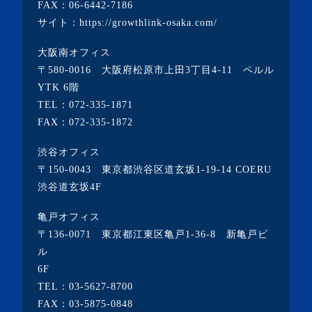
FAX：06-6442-7186
・2022年2月(4記事)
サイト：
https://growthlink-osaka.com/
・2022年1月(1記事)
大阪南オフィス
・2021年12月(2記事)
〒580-0016 大阪府松原市上田3丁目4-11 ペルル
・2021年11月(7記事)
YTK 6階
TEL：
072-335-1871
・2021年10月(3記事)
FAX：072-335-1872
・2021年9月(5記事)
渋谷オフィス
・2021年8月(6記事)
〒150-0043 東京都渋谷区道玄坂1-19-14 COERU
・2021年7月(3記事)
渋谷道玄坂4F
・2021年6月(5記事)
亀戸オフィス
・2021年5月(2記事)
〒136-0071 東京都江東区亀戸1-36-8 新亀戸ビ
ル
・2021年4月(4記事)
6F
・2021年3月(6記事)
TEL：
03-5627-8700
・2021年2月(3記事)
FAX：03-5875-0848