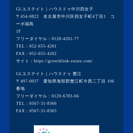
・2021年1月(3記事)
GLエステイト｜ハウスドゥ中川四女子
・2020年12月(7記事)
〒454-0822 名古屋市中川区四女子町4丁目1 コ
ーポ福島
・2020年11月(5記事)
1F
・2020年10月(3記事)
フリーダイヤル：
0120-4201-77
TEL：
052-655-4201
・2020年9月(8記事)
FAX：052-655-4202
・2020年8月(5記事)
サイト：
https://growthlink-estate.com/
・2020年7月(6記事)
GLエステイト｜ハウスドゥ 蟹江
・2020年6月(9記事)
〒497-0037 愛知県海部郡蟹江町今西二丁目 106
・2020年5月(5記事)
番地
フリーダイヤル：
0120-6783-66
・2020年4月(3記事)
TEL：
0567-31-8366
・2020年3月(7記事)
FAX：0567-31-8365
・2020年2月(3記事)
・2020年1月(3記事)