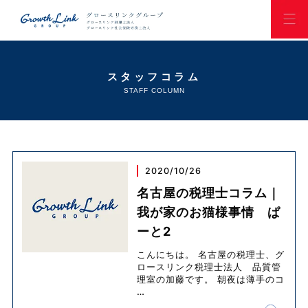
スタッフコラム
STAFF COLUMN
2020/10/26
名古屋の税理士コラム｜
我が家のお猫様事情 ぱ
ーと2
こんにちは。 名古屋の税理士、グ
ロースリンク税理士法人 品質管
理室の加藤です。 朝夜は薄手のコ
…