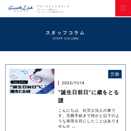
スタッフコラム
STAFF COLUMN
労務
2022/11/14
“誕生日前日”に歳をとる
謎
こんにちは、社労士法人の東で
す。労務手続きで何かと以下のよ
うな表現を目にしたことはありま
せんか
…