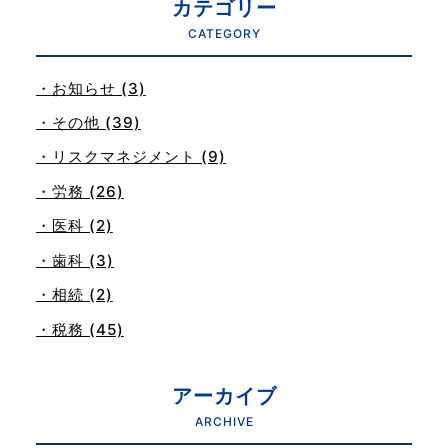
カテゴリー
CATEGORY
・お知らせ (3)
・その他 (39)
・リスクマネジメント (9)
・労務 (26)
・医科 (2)
・歯科 (3)
・相続 (2)
・税務 (45)
アーカイブ
ARCHIVE