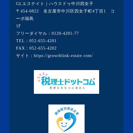
GLエステイト｜ハウスドゥ中川四女子
・2021年1月(3記事)
〒454-0822 名古屋市中川区四女子町4丁目1 コ
・2020年12月(7記事)
ーポ福島
1F
・2020年11月(5記事)
フリーダイヤル：
0120-4201-77
・2020年10月(3記事)
TEL：
052-655-4201
FAX：052-655-4202
・2020年9月(8記事)
サイト：
https://growthlink-estate.com/
・2020年8月(5記事)
・2020年7月(6記事)
・2020年6月(9記事)
・2020年5月(5記事)
・2020年4月(3記事)
・2020年3月(7記事)
・2020年2月(3記事)
・2020年1月(3記事)