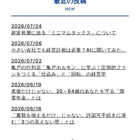
最近の投稿
NEW
2026/07/24
超富裕層に迫る「ミニマムタックス」について
2026/07/06
小さい会社でも経営計画は必要？AIに聞いてみた。
2026/07/02
亀戸の行列店「亀戸ホルモン」に学ぶ！圧倒的ファ
ンをつくる「仕込み」と「回転」の経営学
2026/06/19
老後だけじゃない。20～64歳のあなたを守る「障
害年金」とは
2026/06/18
「書類を揃えるだけ」じゃない。許認可手続きに潜
む「3つの見えない壁」とは