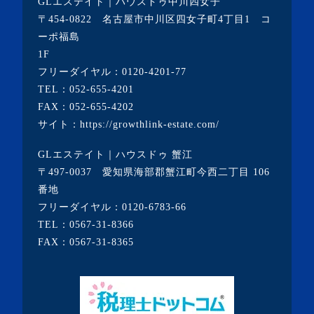
GLエステイト｜ハウスドゥ中川四女子
・2020年12月(7記事)
〒454-0822 名古屋市中川区四女子町4丁目1 コ
ーポ福島
・2020年11月(5記事)
1F
・2020年10月(3記事)
フリーダイヤル：
0120-4201-77
TEL：
052-655-4201
・2020年9月(8記事)
FAX：052-655-4202
・2020年8月(5記事)
サイト：
https://growthlink-estate.com/
・2020年7月(6記事)
GLエステイト｜ハウスドゥ 蟹江
・2020年6月(9記事)
〒497-0037 愛知県海部郡蟹江町今西二丁目 106
・2020年5月(5記事)
番地
フリーダイヤル：
0120-6783-66
・2020年4月(3記事)
TEL：
0567-31-8366
・2020年3月(7記事)
FAX：0567-31-8365
・2020年2月(3記事)
・2020年1月(3記事)
・2019年12月(7記事)