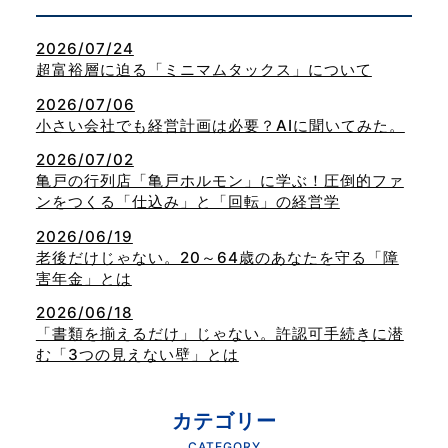
2026/07/24
超富裕層に迫る「ミニマムタックス」について
2026/07/06
小さい会社でも経営計画は必要？AIに聞いてみた。
2026/07/02
亀戸の行列店「亀戸ホルモン」に学ぶ！圧倒的ファ
ンをつくる「仕込み」と「回転」の経営学
2026/06/19
老後だけじゃない。20～64歳のあなたを守る「障
害年金」とは
2026/06/18
「書類を揃えるだけ」じゃない。許認可手続きに潜
む「3つの見えない壁」とは
カテゴリー
CATEGORY