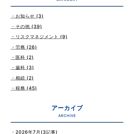
・お知らせ (3)
・その他 (39)
・リスクマネジメント (9)
・労務 (26)
・医科 (2)
・歯科 (3)
・相続 (2)
・税務 (45)
アーカイブ
ARCHIVE
・2026年7月(3記事)