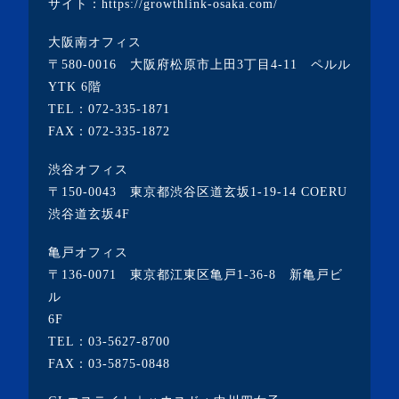
サイト：
https://growthlink-osaka.com/
・2022年1月(1記事)
大阪南オフィス
・2021年12月(2記事)
〒580-0016 大阪府松原市上田3丁目4-11 ペルル
・2021年11月(7記事)
YTK 6階
TEL：
072-335-1871
・2021年10月(3記事)
FAX：072-335-1872
・2021年9月(5記事)
渋谷オフィス
・2021年8月(6記事)
〒150-0043 東京都渋谷区道玄坂1-19-14 COERU
・2021年7月(3記事)
渋谷道玄坂4F
・2021年6月(5記事)
亀戸オフィス
・2021年5月(2記事)
〒136-0071 東京都江東区亀戸1-36-8 新亀戸ビ
ル
・2021年4月(4記事)
6F
・2021年3月(6記事)
TEL：
03-5627-8700
・2021年2月(3記事)
FAX：03-5875-0848
・2021年1月(3記事)