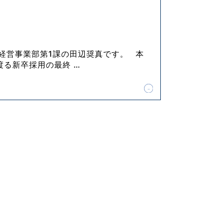
 経営事業部第1課の田辺奨真です。 本
渡る新卒採用の最終
…