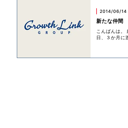
2014/06/14
新たな仲間
こんばんは。
日、３か月に