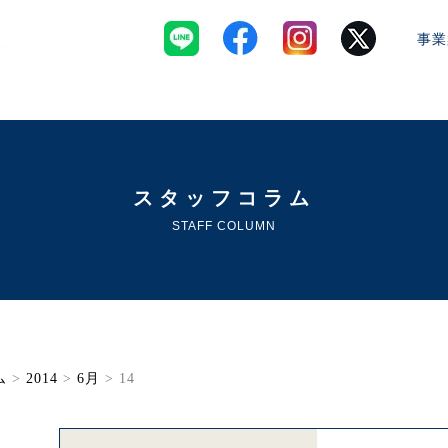
事業
スタッフコラム
STAFF COLUMN
ム
>
2014
>
6月
> 14