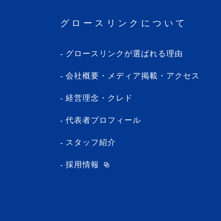
・2024年2月(8記事)
グロースリンクについて
・2024年1月(5記事)
・2023年12月(5記事)
グロースリンクが選ばれる理由
・2023年11月(3記事)
・2023年10月(1記事)
会社概要・メディア掲載・アクセス
・2023年9月(5記事)
経営理念・クレド
・2023年8月(13記事)
・2023年7月(9記事)
代表者プロフィール
・2023年6月(1記事)
スタッフ紹介
・2023年5月(3記事)
採用情報
・2023年4月(4記事)
・2023年3月(10記事)
・2023年2月(2記事)
・2023年1月(1記事)