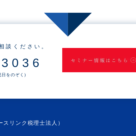
相談ください。
-3036
・祝日をのぞく)
ースリンク税理士法人）