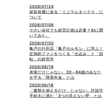
2026/07/24
超富裕層に迫る「ミニマムタックス」に
ついて
2026/07/06
小さい会社でも経営計画は必要？AIに聞
いてみた。
2026/07/02
亀戸の行列店「亀戸ホルモン」に学ぶ！
圧倒的ファンをつくる「仕込み」と「回
転」の経営学
2026/06/19
老後だけじゃない。20～64歳のあなた
を守る「障害年金」とは
2026/06/18
「書類を揃えるだけ」じゃない。許認可
手続きに潜む「3つの見えない壁」とは