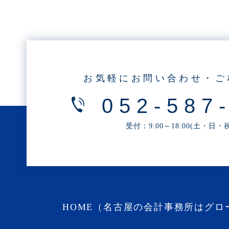
・2025年5月(3記事)
・2025年4月(1記事)
・2025年2月(3記事)
・2025年1月(1記事)
・2024年12月(2記事)
お気軽にお問い合わせ・ご
・2024年11月(2記事)
052-587
・2024年10月(3記事)
・2024年9月(4記事)
受付：9:00～18:00(土・日
・2024年8月(9記事)
・2024年7月(12記事)
・2024年6月(6記事)
・2024年5月(4記事)
・2024年4月(2記事)
HOME（名古屋の会計事務所はグロ
・2024年3月(1記事)