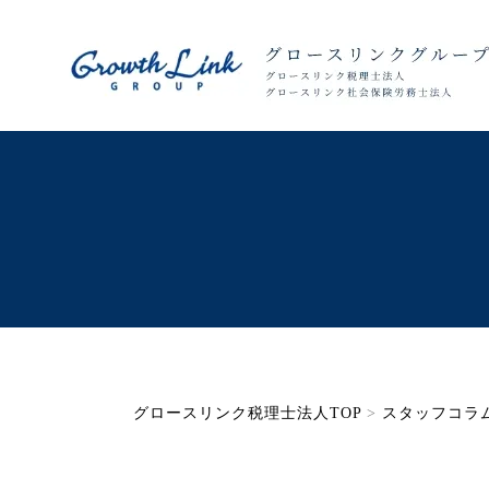
グロースリンク税理士法人TOP
>
スタッフコラ