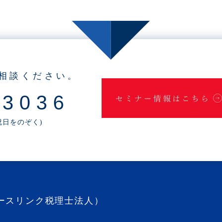
相談ください。
-3036
・祝日をのぞく)
ースリンク税理士法人）