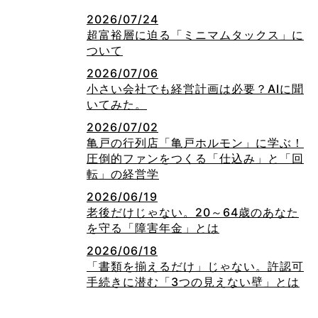
2026/07/24
超富裕層に迫る「ミニマムタックス」に
ついて
2026/07/06
小さい会社でも経営計画は必要？AIに聞
いてみた。
2026/07/02
亀戸の行列店「亀戸ホルモン」に学ぶ！
圧倒的ファンをつくる「仕込み」と「回
転」の経営学
2026/06/19
老後だけじゃない。20～64歳のあなた
を守る「障害年金」とは
2026/06/18
「書類を揃えるだけ」じゃない。許認可
手続きに潜む「3つの見えない壁」とは