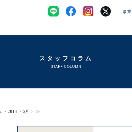
事業
スタッフコラム
STAFF COLUMN
ム
>
2014
>
6月
> 19