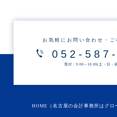
・2025年5月(3記事)
・2025年4月(1記事)
・2025年2月(3記事)
・2025年1月(1記事)
・2024年12月(2記事)
お気軽にお問い合わせ・ご
・2024年11月(2記事)
052-587
・2024年10月(3記事)
・2024年9月(4記事)
受付：9:00～18:00(土・日
・2024年8月(9記事)
・2024年7月(12記事)
・2024年6月(6記事)
・2024年5月(4記事)
・2024年4月(2記事)
HOME（名古屋の会計事務所はグロ
・2024年3月(1記事)