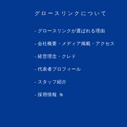
・2024年2月(8記事)
グロースリンクについて
・2024年1月(5記事)
・2023年12月(5記事)
グロースリンクが選ばれる理由
・2023年11月(3記事)
・2023年10月(1記事)
会社概要・メディア掲載・アクセス
・2023年9月(5記事)
経営理念・クレド
・2023年8月(13記事)
・2023年7月(9記事)
代表者プロフィール
・2023年6月(1記事)
スタッフ紹介
・2023年5月(3記事)
採用情報
・2023年4月(4記事)
・2023年3月(10記事)
・2023年2月(2記事)
・2023年1月(1記事)