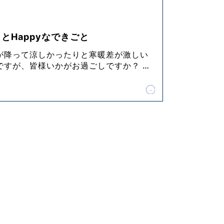
とHappyなできごと
が降って涼しかったりと寒暖差が激しい
ですが、皆様いかがお過ごしですか？
…