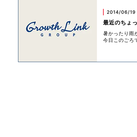
2014/06/19
最近のちょっ
暑かったり雨
今日このごろ