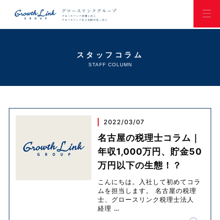
スタッフコラム
STAFF COLUMN
2022/03/07
名古屋の税理士コラム｜
年収1,000万円、貯金50
万円以下の生態！？
こんにちは。入社して初めてコラ
ムを担当します。 名古屋の税理
士、グロースリンク税理士法人
経理
…