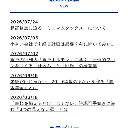
NEW
2026/07/24
超富裕層に迫る「ミニマムタックス」について
2026/07/06
小さい会社でも経営計画は必要？AIに聞いてみた。
2026/07/02
亀戸の行列店「亀戸ホルモン」に学ぶ！圧倒的ファ
ンをつくる「仕込み」と「回転」の経営学
2026/06/19
老後だけじゃない。20～64歳のあなたを守る「障
害年金」とは
2026/06/18
「書類を揃えるだけ」じゃない。許認可手続きに潜
む「3つの見えない壁」とは