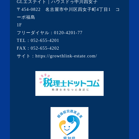
GLエステイト｜ハウスドゥ中川四女子
・2021年1月(3記事)
〒454-0822 名古屋市中川区四女子町4丁目1 コ
・2020年12月(7記事)
ーポ福島
1F
・2020年11月(5記事)
フリーダイヤル：
0120-4201-77
・2020年10月(3記事)
TEL：
052-655-4201
FAX：052-655-4202
・2020年9月(8記事)
サイト：
https://growthlink-estate.com/
・2020年8月(5記事)
・2020年7月(6記事)
・2020年6月(9記事)
・2020年5月(5記事)
・2020年4月(3記事)
・2020年3月(7記事)
・2020年2月(3記事)
・2020年1月(3記事)