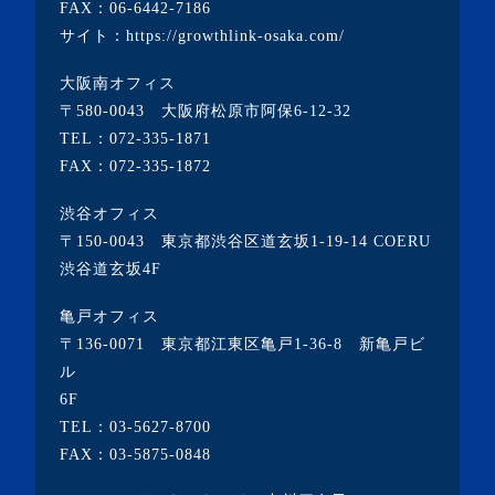
FAX：06-6442-7186
・2022年2月(4記事)
サイト：
https://growthlink-osaka.com/
・2022年1月(1記事)
大阪南オフィス
・2021年12月(2記事)
〒580-0043 大阪府松原市阿保6-12-32
・2021年11月(7記事)
TEL：
072-335-1871
FAX：072-335-1872
・2021年10月(3記事)
・2021年9月(5記事)
渋谷オフィス
〒150-0043 東京都渋谷区道玄坂1-19-14 COERU
・2021年8月(6記事)
渋谷道玄坂4F
・2021年7月(3記事)
亀戸オフィス
・2021年6月(5記事)
〒136-0071 東京都江東区亀戸1-36-8 新亀戸ビ
・2021年5月(2記事)
ル
6F
・2021年4月(4記事)
TEL：
03-5627-8700
・2021年3月(6記事)
FAX：03-5875-0848
・2021年2月(3記事)