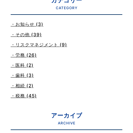
カテゴリー
CATEGORY
・お知らせ (3)
・その他 (39)
・リスクマネジメント (9)
・労務 (26)
・医科 (2)
・歯科 (3)
・相続 (2)
・税務 (45)
アーカイブ
ARCHIVE