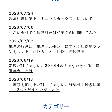
2026/07/24
超富裕層に迫る「ミニマムタックス」について
2026/07/06
小さい会社でも経営計画は必要？AIに聞いてみた。
2026/07/02
亀戸の行列店「亀戸ホルモン」に学ぶ！圧倒的ファ
ンをつくる「仕込み」と「回転」の経営学
2026/06/19
老後だけじゃない。20～64歳のあなたを守る「障
害年金」とは
2026/06/18
「書類を揃えるだけ」じゃない。許認可手続きに潜
む「3つの見えない壁」とは
カテゴリー