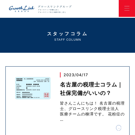
スタッフコラム
STAFF COLUMN
2023/04/17
名古屋の税理士コラム｜
社保完備がいいの？
皆さんこんにちは！ 名古屋の税理
士、グロースリンク税理士法人
医療チームの柳澤です。 花粉症の
…