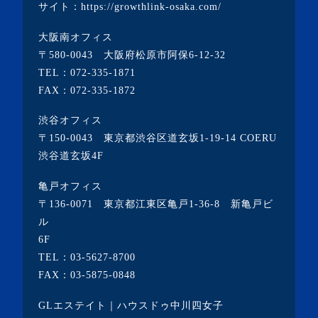
サイト：
https://growthlink-osaka.com/
・2022年1月(1記事)
大阪南オフィス
・2021年12月(2記事)
〒580-0043 大阪府松原市阿保6-12-32
・2021年11月(7記事)
TEL：
072-335-1871
FAX：072-335-1872
・2021年10月(3記事)
・2021年9月(5記事)
渋谷オフィス
〒150-0043 東京都渋谷区道玄坂1-19-14 COERU
・2021年8月(6記事)
渋谷道玄坂4F
・2021年7月(3記事)
亀戸オフィス
・2021年6月(5記事)
〒136-0071 東京都江東区亀戸1-36-8 新亀戸ビ
・2021年5月(2記事)
ル
6F
・2021年4月(4記事)
TEL：
03-5627-8700
・2021年3月(6記事)
FAX：03-5875-0848
・2021年2月(3記事)
GLエステイト｜ハウスドゥ中川四女子
・2021年1月(3記事)