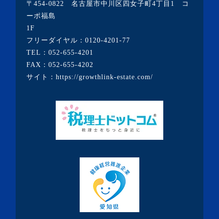
〒454-0822 名古屋市中川区四女子町4丁目1 コ
・2020年12月(7記事)
ーポ福島
1F
・2020年11月(5記事)
フリーダイヤル：
0120-4201-77
・2020年10月(3記事)
TEL：
052-655-4201
FAX：052-655-4202
・2020年9月(8記事)
サイト：
https://growthlink-estate.com/
・2020年8月(5記事)
・2020年7月(6記事)
・2020年6月(9記事)
・2020年5月(5記事)
・2020年4月(3記事)
・2020年3月(7記事)
・2020年2月(3記事)
・2020年1月(3記事)
・2019年12月(7記事)