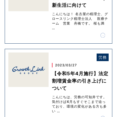
新生活に向けて
こんにちは！ 名古屋の税理士、グ
ロースリンク税理士法人 医療チ
ーム 営業 舟橋です。 桜も満
…
労務
2023/03/27
【令和5年4月施行】法定
割増賃金率の引き上げに
ついて
こんにちは、労務の可知井です。
気付けば4月もすぐそこまで迫っ
ており、環境の変化がある方も多
い
…